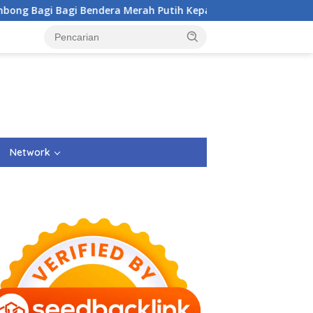
endera Merah Putih Kepada Masyarakat Dan Pengguna Jalan.
Network