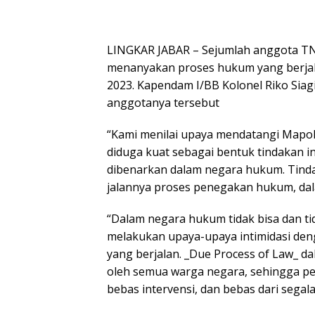
LINGKAR JABAR – Sejumlah anggota T
menanyakan proses hukum yang berjal
2023. Kapendam I/BB Kolonel Riko Sia
anggotanya tersebut
“Kami menilai upaya mendatangi Mapo
diduga kuat sebagai bentuk tindakan i
dibenarkan dalam negara hukum. Tind
jalannya proses penegakan hukum, dal
“Dalam negara hukum tidak bisa dan ti
melakukan upaya-upaya intimidasi de
yang berjalan. _Due Process of Law_ d
oleh semua warga negara, sehingga pe
bebas intervensi, dan bebas dari segala