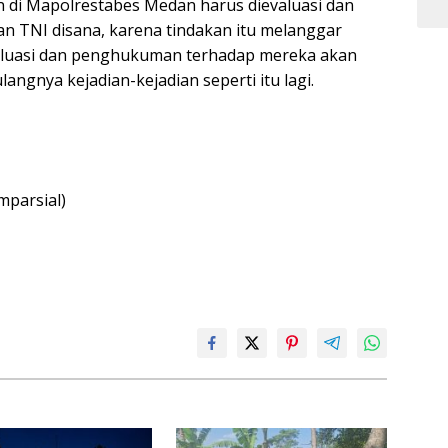
n di Mapolrestabes Medan harus dievaluasi dan
n TNI disana, karena tindakan itu melanggar
Evaluasi dan penghukuman terhadap mereka akan
angnya kejadian-kejadian seperti itu lagi.
mparsial)