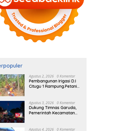
erpopuler
Agustus 2, 2026
0 Komentar
Pembangunan Irigasi D.I
Citugu 1 Rampung.Petani
Rasakan Manfaat
Langsung
Agustus 3, 2026
0 Komentar
Dukung Timnas Garuda,
Pemerintah Kecamatan
Cigombong Bersama
Warga Adakan Nobar
Agustus 4, 2026
0 Komentar