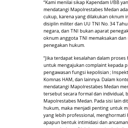
“Kami menilai sikap Kapendam I/BB y
mendatangi Mapolrestabes Medan adala
cukup, karena yang dilakukan oknum i
disiplin militer dan UU TNI No. 34 Tah
negara, dan TNI bukan aparat penegak 
oknum anggota TNI memaksakan dan me
penegakan hukum.
“Jika terdapat kesalahan dalam proses
untuk mengajukan complaint kepada p
pengawasan fungsi kepolisian ; Inspek
Komnas HAM, dan lainnya. Dalam kont
mendatangi Mapolrestabes Medan meng
tersebut secara formal dan individual
Mapolrestabes Medan. Pada sisi lain d
hukum, maka menjadi penting untuk me
yang lebih professional, menghormati 
apapun bentuk intimidasi dan ancaman