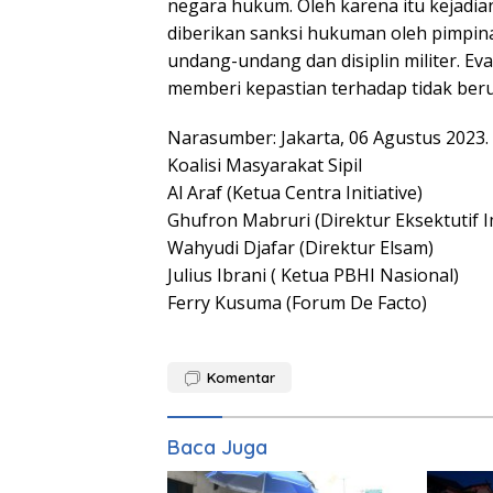
negara hukum. Oleh karena itu kejadia
diberikan sanksi hukuman oleh pimpina
undang-undang dan disiplin militer. 
memberi kepastian terhadap tidak berul
Narasumber: Jakarta, 06 Agustus 2023.
Koalisi Masyarakat Sipil
Al Araf (Ketua Centra Initiative)
Ghufron Mabruri (Direktur Eksektutif I
Wahyudi Djafar (Direktur Elsam)
Julius Ibrani ( Ketua PBHI Nasional)
Ferry Kusuma (Forum De Facto)
Komentar
Baca Juga