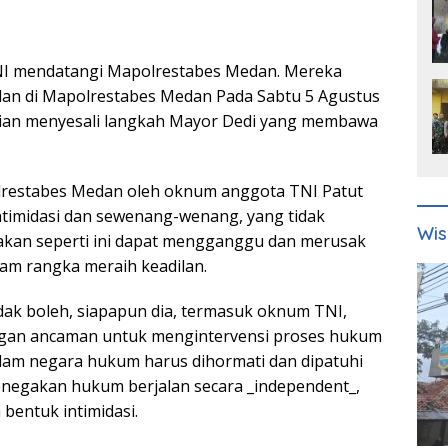
NI mendatangi Mapolrestabes Medan. Mereka
an di Mapolrestabes Medan Pada Sabtu 5 Agustus
gian menyesali langkah Mayor Dedi yang membawa
lrestabes Medan oleh oknum anggota TNI Patut
ntimidasi dan sewenang-wenang, yang tidak
Wis
akan seperti ini dapat mengganggu dan merusak
am rangka meraih keadilan.
dak boleh, siapapun dia, termasuk oknum TNI,
ngan ancaman untuk mengintervensi proses hukum
alam negara hukum harus dihormati dan dipatuhi
negakan hukum berjalan secara _independent_,
 bentuk intimidasi.