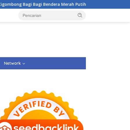
Bendera Merah Putih Kepada Masyarakat Dan Pengguna Jalan.
Network