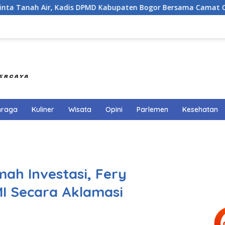
s DPMD Kabupaten Bogor Bersama Camat Cigombong Bagi Bagi 
hraga
Kuliner
Wisata
Opini
Parlemen
Kesehatan
ah Investasi, Fery
MI Secara Aklamasi