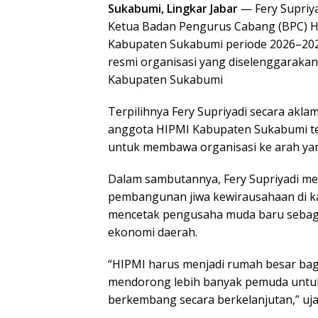
Sukabumi, Lingkar Jabar
— Fery Supriyad
Ketua Badan Pengurus Cabang (BPC) 
Kabupaten Sukabumi periode 2026–202
resmi organisasi yang diselenggarakan
Kabupaten Sukabumi
Terpilihnya Fery Supriyadi secara akl
anggota HIPMI Kabupaten Sukabumi te
untuk membawa organisasi ke arah yan
Dalam sambutannya, Fery Supriyadi m
pembangunan jiwa kewirausahaan di k
mencetak pengusaha muda baru sebag
ekonomi daerah.
“HIPMI harus menjadi rumah besar bag
mendorong lebih banyak pemuda untuk 
berkembang secara berkelanjutan,” uja