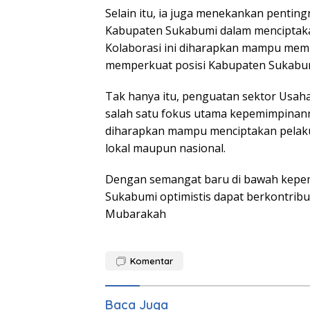
Selain itu, ia juga menekankan pentin
Kabupaten Sukabumi dalam menciptakan 
Kolaborasi ini diharapkan mampu memb
memperkuat posisi Kabupaten Sukabumi
Tak hanya itu, penguatan sektor Usah
salah satu fokus utama kepemimpinann
diharapkan mampu menciptakan pelaku 
lokal maupun nasional.
Dengan semangat baru di bawah kepemi
Sukabumi optimistis dapat berkontri
Mubarakah
Komentar
Baca Juga