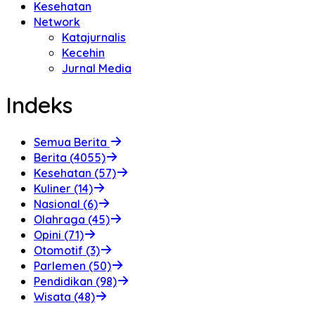
Kesehatan
Network
Katajurnalis
Kecehin
Jurnal Media
Indeks
Semua Berita
Berita (4055)
Kesehatan (57)
Kuliner (14)
Nasional (6)
Olahraga (45)
Opini (71)
Otomotif (3)
Parlemen (50)
Pendidikan (98)
Wisata (48)