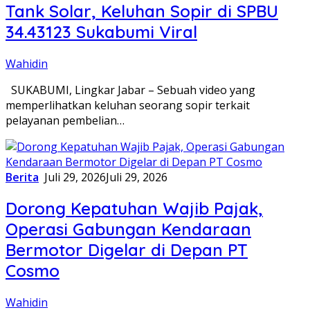
Tank Solar, Keluhan Sopir di SPBU
34.43123 Sukabumi Viral
Wahidin
SUKABUMI, Lingkar Jabar – Sebuah video yang
memperlihatkan keluhan seorang sopir terkait
pelayanan pembelian…
Berita
Juli 29, 2026
Juli 29, 2026
Dorong Kepatuhan Wajib Pajak,
Operasi Gabungan Kendaraan
Bermotor Digelar di Depan PT
Cosmo
Wahidin