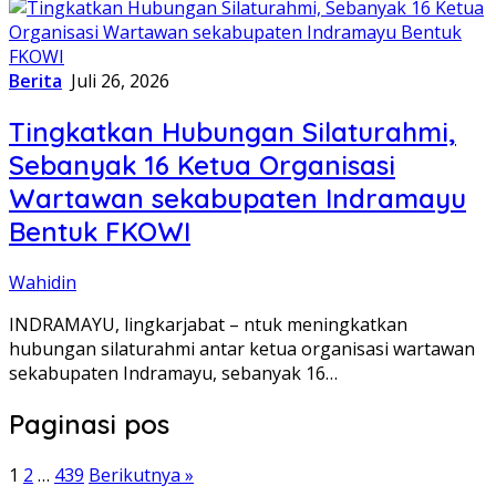
Berita
Juli 26, 2026
Tingkatkan Hubungan Silaturahmi,
Sebanyak 16 Ketua Organisasi
Wartawan sekabupaten Indramayu
Bentuk FKOWI
Wahidin
INDRAMAYU, lingkarjabat – ntuk meningkatkan
hubungan silaturahmi antar ketua organisasi wartawan
sekabupaten Indramayu, sebanyak 16…
Paginasi pos
1
2
…
439
Berikutnya »