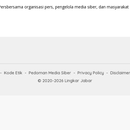
Persbersama organisasi pers, pengelola media siber, dan masyaraka
Kode Etik
Pedoman Media Siber
Privacy Policy
Disclaime
© 2020-2026 Lingkar Jabar