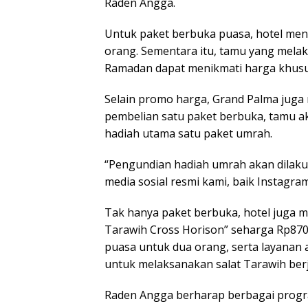
Raden Angga.
Untuk paket berbuka puasa, hotel men
orang. Sementara itu, tamu yang mel
Ramadan dapat menikmati harga khusu
Selain promo harga, Grand Palma juga 
pembelian satu paket berbuka, tamu 
hadiah utama satu paket umrah.
“Pengundian hadiah umrah akan dilakuk
media sosial resmi kami, baik Instagr
Tak hanya paket berbuka, hotel juga 
Tarawih Cross Horison” seharga Rp870
puasa untuk dua orang, serta layanan
untuk melaksanakan salat Tarawih ber
Raden Angga berharap berbagai progra