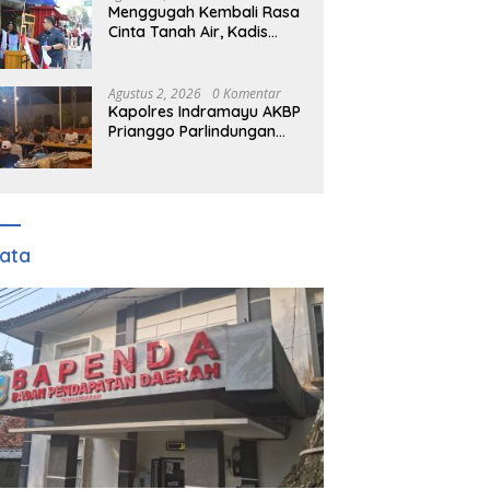
Menggugah Kembali Rasa
Cinta Tanah Air, Kadis
DPMD Kabupaten Bogor
Bersama Camat
Cigombong Bagi Bagi
Agustus 2, 2026
0 Komentar
Bendera Merah Putih
Kapolres Indramayu AKBP
Kepada Masyarakat Dan
Prianggo Parlindungan
Pengguna Jalan.
Gelar Ramah Tamah dan
jalin sinergitas Bersama
Awak Media
ata