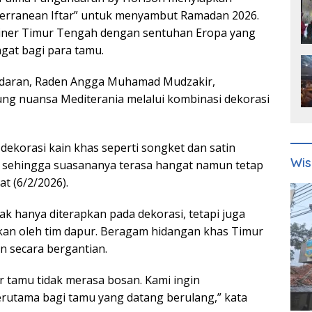
erranean Iftar” untuk menyambut Ramadan 2026.
iner Timur Tengah dengan sentuhan Eropa yang
gat bagi para tamu.
daran, Raden Angga Muhamad Mudzakir,
g nuansa Mediterania melalui kombinasi dekorasi
 dekorasi kain khas seperti songket dan satin
Wis
, sehingga suasananya terasa hangat namun tetap
t (6/2/2026).
ak hanya diterapkan pada dekorasi, tetapi juga
an oleh tim dapur. Beragam hidangan khas Timur
n secara bergantian.
r tamu tidak merasa bosan. Kami ingin
rutama bagi tamu yang datang berulang,” kata