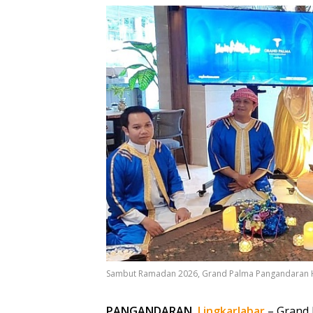
Sambut Ramadan 2026, Grand Palma Pangandaran Had
PANGANDARAN,
LingkarJabar
– Grand 