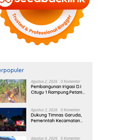
erpopuler
Agustus 2, 2026
0 Komentar
Pembangunan Irigasi D.I
Citugu 1 Rampung.Petani
Rasakan Manfaat
Langsung
Agustus 3, 2026
0 Komentar
Dukung Timnas Garuda,
Pemerintah Kecamatan
Cigombong Bersama
Warga Adakan Nobar
Agustus 4, 2026
0 Komentar