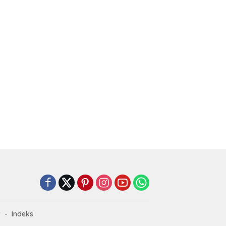
r
Indeks