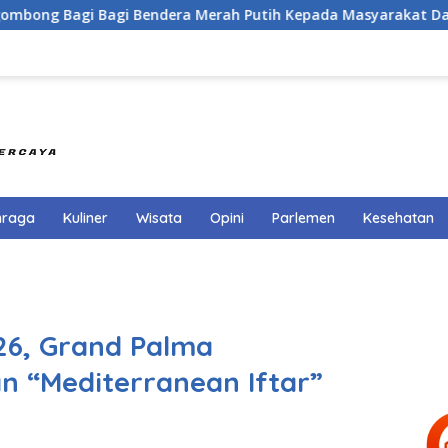
gi Bendera Merah Putih Kepada Masyarakat Dan Pengguna Jal
hraga
Kuliner
Wisata
Opini
Parlemen
Kesehatan
6, Grand Palma
 “Mediterranean Iftar”