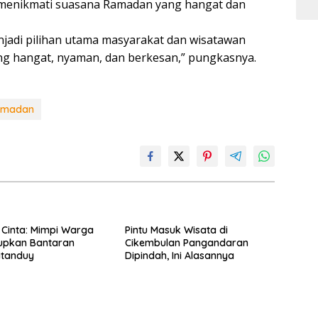
menikmati suasana Ramadan yang hangat dan
jadi pilihan utama masyarakat dan wisatawan
g hangat, nyaman, dan berkesan,” pungkasnya.
amadan
 Cinta: Mimpi Warga
Pintu Masuk Wisata di
upkan Bantaran
Cikembulan Pangandaran
itanduy
Dipindah, Ini Alasannya