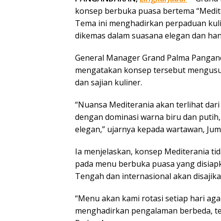
konsep berbuka puasa bertema “Medit
Tema ini menghadirkan perpaduan kul
dikemas dalam suasana elegan dan han
General Manager Grand Palma Pangan
mengatakan konsep tersebut mengusun
dan sajian kuliner.
“Nuansa Mediterania akan terlihat dari
dengan dominasi warna biru dan putih
elegan,” ujarnya kepada wartawan, Juma
Ia menjelaskan, konsep Mediterania tid
pada menu berbuka puasa yang disiapk
Tengah dan internasional akan disajika
“Menu akan kami rotasi setiap hari aga
menghadirkan pengalaman berbeda, te