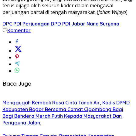
terus dijaga oleh seluruh kader dalam mengawal
perjuangan partai di tengah masyarakat. (
Johan Wijaya
)
DPC PDI Perjuangan
DPD PDI Jabar
Nana Suryana
Komentar
Baca Juga
Menggugah Kembali Rasa Cinta Tanah Air, Kadis DPMD
Kabupaten Bogor Bersama Camat Cigombong Bagi
Bagi Bendera Merah Putih Kepada Masyarakat Dan
Pengguna Jalan.