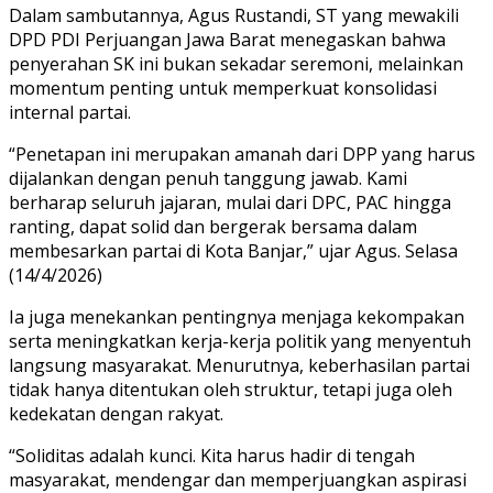
Dalam sambutannya, Agus Rustandi, ST yang mewakili
DPD PDI Perjuangan Jawa Barat menegaskan bahwa
penyerahan SK ini bukan sekadar seremoni, melainkan
momentum penting untuk memperkuat konsolidasi
internal partai.
“Penetapan ini merupakan amanah dari DPP yang harus
dijalankan dengan penuh tanggung jawab. Kami
berharap seluruh jajaran, mulai dari DPC, PAC hingga
ranting, dapat solid dan bergerak bersama dalam
membesarkan partai di Kota Banjar,” ujar Agus. Selasa
(14/4/2026)
Ia juga menekankan pentingnya menjaga kekompakan
serta meningkatkan kerja-kerja politik yang menyentuh
langsung masyarakat. Menurutnya, keberhasilan partai
tidak hanya ditentukan oleh struktur, tetapi juga oleh
kedekatan dengan rakyat.
“Soliditas adalah kunci. Kita harus hadir di tengah
masyarakat, mendengar dan memperjuangkan aspirasi