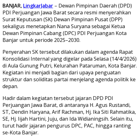
BANJAR,
LingkarJabar
– Dewan Pimpinan Daerah (DPD)
PDI Perjuangan Jawa Barat secara resmi menyerahkan
Surat Keputusan (SK) Dewan Pimpinan Pusat (DPP)
sekaligus menetapkan Nana Suryana sebagai Ketua
Dewan Pimpinan Cabang (DPC) PDI Perjuangan Kota
Banjar untuk periode 2025–2030.
Penyerahan SK tersebut dilakukan dalam agenda Rapat
Konsolidasi Internal yang digelar pada Selasa (14/4/2026)
di Aula Gunung Putri, Kelurahan Pataruman, Kota Banjar.
Kegiatan ini menjadi bagian dari upaya penguatan
struktur dan soliditas partai menjelang agenda politik ke
depan.
Hadir dalam kegiatan tersebut jajaran DPD PDI
Perjuangan Jawa Barat, di antaranya H. Agus Rustandi,
ST, Dendin Haryana, Arif Rachman, Hj. Ika Siti Rahmatika,
SE, Hj. Iijah Hartini, Juju, dan Ida Widianingsih. Selain itu,
turut hadir jajaran pengurus DPC, PAC, hingga ranting
se-Kota Banjar.