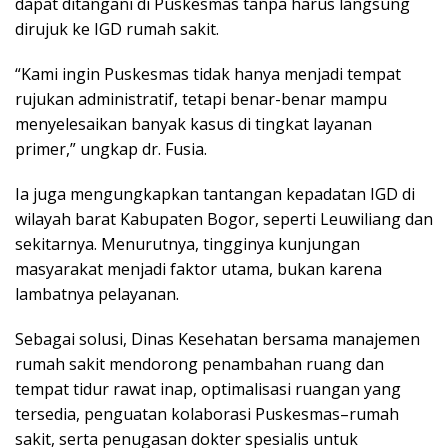
dapat ditangani di Puskesmas tanpa harus langsung
dirujuk ke IGD rumah sakit.
“Kami ingin Puskesmas tidak hanya menjadi tempat
rujukan administratif, tetapi benar-benar mampu
menyelesaikan banyak kasus di tingkat layanan
primer,” ungkap dr. Fusia.
Ia juga mengungkapkan tantangan kepadatan IGD di
wilayah barat Kabupaten Bogor, seperti Leuwiliang dan
sekitarnya. Menurutnya, tingginya kunjungan
masyarakat menjadi faktor utama, bukan karena
lambatnya pelayanan.
Sebagai solusi, Dinas Kesehatan bersama manajemen
rumah sakit mendorong penambahan ruang dan
tempat tidur rawat inap, optimalisasi ruangan yang
tersedia, penguatan kolaborasi Puskesmas–rumah
sakit, serta penugasan dokter spesialis untuk