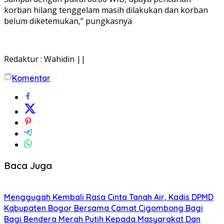
korban hilang tenggelam masih dilakukan dan korban
belum diketemukan,” pungkasnya
Redaktur : Wahidin ||
Komentar
Baca Juga
Menggugah Kembali Rasa Cinta Tanah Air, Kadis DPMD
Kabupaten Bogor Bersama Camat Cigombong Bagi
Bagi Bendera Merah Putih Kepada Masyarakat Dan