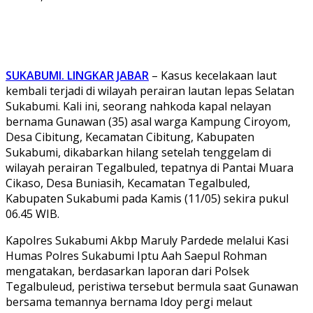
SUKABUMI. LINGKAR JABAR
– Kasus kecelakaan laut
kembali terjadi di wilayah perairan lautan lepas Selatan
Sukabumi. Kali ini, seorang nahkoda kapal nelayan
bernama Gunawan (35) asal warga Kampung Ciroyom,
Desa Cibitung, Kecamatan Cibitung, Kabupaten
Sukabumi, dikabarkan hilang setelah tenggelam di
wilayah perairan Tegalbuled, tepatnya di Pantai Muara
Cikaso, Desa Buniasih, Kecamatan Tegalbuled,
Kabupaten Sukabumi pada Kamis (11/05) sekira pukul
06.45 WIB.
Kapolres Sukabumi Akbp Maruly Pardede melalui Kasi
Humas Polres Sukabumi Iptu Aah Saepul Rohman
mengatakan, berdasarkan laporan dari Polsek
Tegalbuleud, peristiwa tersebut bermula saat Gunawan
bersama temannya bernama Idoy pergi melaut