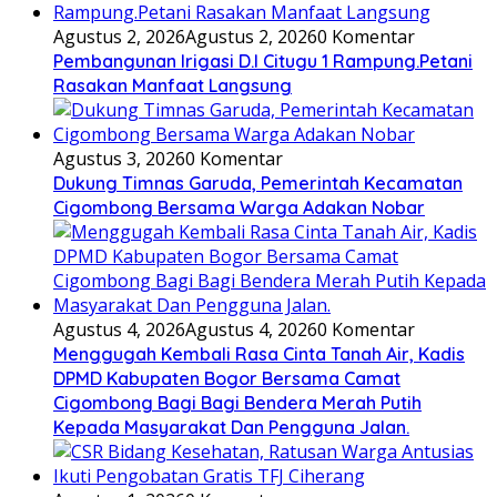
Agustus 2, 2026
Agustus 2, 2026
0 Komentar
Pembangunan Irigasi D.I Citugu 1 Rampung.Petani
Rasakan Manfaat Langsung
Agustus 3, 2026
0 Komentar
Dukung Timnas Garuda, Pemerintah Kecamatan
Cigombong Bersama Warga Adakan Nobar
Agustus 4, 2026
Agustus 4, 2026
0 Komentar
Menggugah Kembali Rasa Cinta Tanah Air, Kadis
DPMD Kabupaten Bogor Bersama Camat
Cigombong Bagi Bagi Bendera Merah Putih
Kepada Masyarakat Dan Pengguna Jalan.