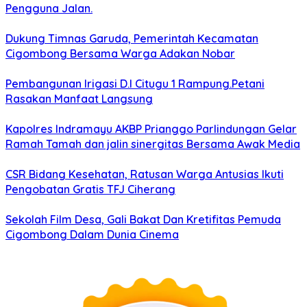
Pengguna Jalan.
Dukung Timnas Garuda, Pemerintah Kecamatan
Cigombong Bersama Warga Adakan Nobar
Pembangunan Irigasi D.I Citugu 1 Rampung.Petani
Rasakan Manfaat Langsung
Kapolres Indramayu AKBP Prianggo Parlindungan Gelar
Ramah Tamah dan jalin sinergitas Bersama Awak Media
CSR Bidang Kesehatan, Ratusan Warga Antusias Ikuti
Pengobatan Gratis TFJ Ciherang
Sekolah Film Desa, Gali Bakat Dan Kretifitas Pemuda
Cigombong Dalam Dunia Cinema