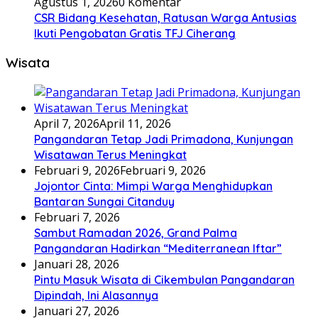
Agustus 1, 2026
0 Komentar
CSR Bidang Kesehatan, Ratusan Warga Antusias
Ikuti Pengobatan Gratis TFJ Ciherang
Wisata
April 7, 2026
April 11, 2026
Pangandaran Tetap Jadi Primadona, Kunjungan
Wisatawan Terus Meningkat
Februari 9, 2026
Februari 9, 2026
Jojontor Cinta: Mimpi Warga Menghidupkan
Bantaran Sungai Citanduy
Februari 7, 2026
Sambut Ramadan 2026, Grand Palma
Pangandaran Hadirkan “Mediterranean Iftar”
Januari 28, 2026
Pintu Masuk Wisata di Cikembulan Pangandaran
Dipindah, Ini Alasannya
Januari 27, 2026