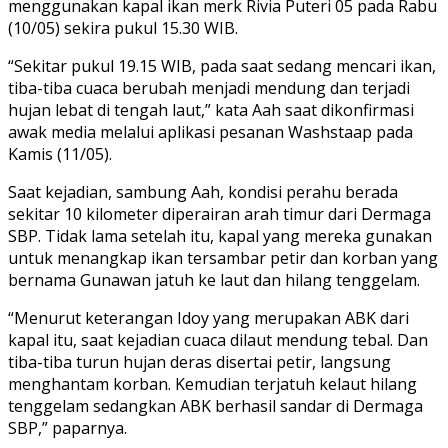
menggunakan kapal ikan merk Rivia Puteri 05 pada Rabu
(10/05) sekira pukul 15.30 WIB.
“Sekitar pukul 19.15 WIB, pada saat sedang mencari ikan,
tiba-tiba cuaca berubah menjadi mendung dan terjadi
hujan lebat di tengah laut,” kata Aah saat dikonfirmasi
awak media melalui aplikasi pesanan Washstaap pada
Kamis (11/05).
Saat kejadian, sambung Aah, kondisi perahu berada
sekitar 10 kilometer diperairan arah timur dari Dermaga
SBP. Tidak lama setelah itu, kapal yang mereka gunakan
untuk menangkap ikan tersambar petir dan korban yang
bernama Gunawan jatuh ke laut dan hilang tenggelam.
“Menurut keterangan Idoy yang merupakan ABK dari
kapal itu, saat kejadian cuaca dilaut mendung tebal. Dan
tiba-tiba turun hujan deras disertai petir, langsung
menghantam korban. Kemudian terjatuh kelaut hilang
tenggelam sedangkan ABK berhasil sandar di Dermaga
SBP,” paparnya.