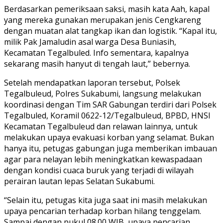
Berdasarkan pemeriksaan saksi, masih kata Aah, kapal
yang mereka gunakan merupakan jenis Cengkareng
dengan muatan alat tangkap ikan dan logistik. “Kapal itu,
milik Pak Jamaludin asal warga Desa Buniasih,
Kecamatan Tegalbuled. Info sementara, kapalnya
sekarang masih hanyut di tengah laut,” bebernya.
Setelah mendapatkan laporan tersebut, Polsek
Tegalbuleud, Polres Sukabumi, langsung melakukan
koordinasi dengan Tim SAR Gabungan terdiri dari Polsek
Tegalbuled, Koramil 0622-12/Tegalbuleud, BPBD, HNSI
Kecamatan Tegalbuleud dan relawan lainnya, untuk
melakukan upaya evakuasi korban yang selamat. Bukan
hanya itu, petugas gabungan juga memberikan imbauan
agar para nelayan lebih meningkatkan kewaspadaan
dengan kondisi cuaca buruk yang terjadi di wilayah
perairan lautan lepas Selatan Sukabumi.
“Selain itu, petugas kita juga saat ini masih melakukan
upaya pencarian terhadap korban hilang tenggelam.
Sampai dengan pukul 08.00 WIB, upaya pencarian