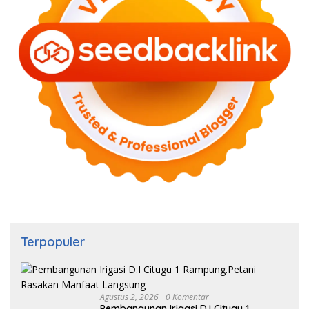
Terpopuler
Agustus 2, 2026
0 Komentar
Pembangunan Irigasi D.I Citugu 1