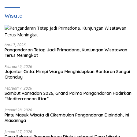
Wisata
April 7, 2026
Pangandaran Tetap Jadi Primadona, Kunjungan Wisatawan
Terus Meningkat
Februari 9, 2026
Jojontor Cinta: Mimpi Warga Menghidupkan Bantaran Sungai
Citanduy
Februari 7, 2026
Sambut Ramadan 2026, Grand Palma Pangandaran Hadirkan
“Mediterranean Iftar”
Januari 28, 2026
Pintu Masuk Wisata di Cikembulan Pangandaran Dipindah, Ini
Alasannya
Januari 27, 2026
Desa Selasari Pangandaran Diakui sebagai Desa Wisata