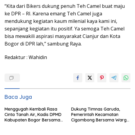
“Kita dari Bikers dukung penuh Teh Camel buat maju
ke DPR – RI. Karena emang Teh Camel juga
mendukung kegiatan kaum milenial kaya kami ini,
sepanjang kegiatan itu positif. Ya semoga Teh Camel
bisa mewakili aspirasi masyarakat Cianjur dan Kota
Bogor di DPR lah,” sambung Raya.
Redaktur : Wahidin
Baca Juga
Menggugah Kembali Rasa
Dukung Timnas Garuda,
Cinta Tanah Air, Kadis DPMD
Pemerintah Kecamatan
Kabupaten Bogor Bersama
Cigombong Bersama Warga
Camat Cigombong Bagi Bagi
Adakan Nobar
Bendera Merah Putih Kepada