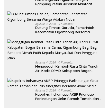
Rampung.Petani Rasakan Manfaat
Langsung
Agustus 3, 2026
0 Komentar
Dukung Timnas Garuda, Pemerintah
Kecamatan Cigombong Bersama
Warga Adakan Nobar
Agustus 4, 2026
0 Komentar
Menggugah Kembali Rasa Cinta Tanah
Air, Kadis DPMD Kabupaten Bogor
Bersama Camat Cigombong Bagi Bagi
Bendera Merah Putih Kepada
Masyarakat Dan Pengguna Jalan.
Agustus 2, 2026
0 Komentar
Kapolres Indramayu AKBP Prianggo
Parlindungan Gelar Ramah Tamah dan
jalin sinergitas Bersama Awak Media