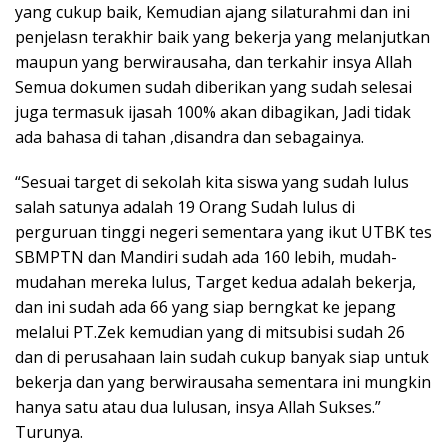
yang cukup baik, Kemudian ajang silaturahmi dan ini
penjelasn terakhir baik yang bekerja yang melanjutkan
maupun yang berwirausaha, dan terkahir insya Allah
Semua dokumen sudah diberikan yang sudah selesai
juga termasuk ijasah 100% akan dibagikan, Jadi tidak
ada bahasa di tahan ,disandra dan sebagainya.
“Sesuai target di sekolah kita siswa yang sudah lulus
salah satunya adalah 19 Orang Sudah lulus di
perguruan tinggi negeri sementara yang ikut UTBK tes
SBMPTN dan Mandiri sudah ada 160 lebih, mudah-
mudahan mereka lulus, Target kedua adalah bekerja,
dan ini sudah ada 66 yang siap berngkat ke jepang
melalui PT.Zek kemudian yang di mitsubisi sudah 26
dan di perusahaan lain sudah cukup banyak siap untuk
bekerja dan yang berwirausaha sementara ini mungkin
hanya satu atau dua lulusan, insya Allah Sukses.”
Turunya.