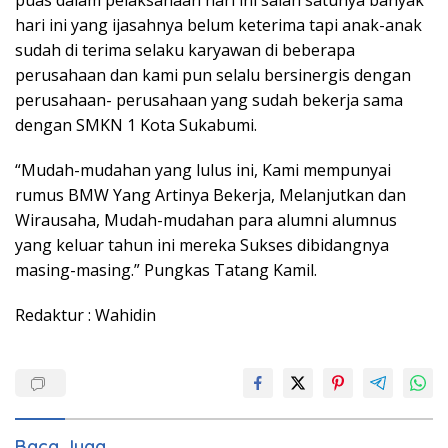
puas dalam pelaksanaan hari ini salah satunya banyak
hari ini yang ijasahnya belum keterima tapi anak-anak
sudah di terima selaku karyawan di beberapa
perusahaan dan kami pun selalu bersinergis dengan
perusahaan- perusahaan yang sudah bekerja sama
dengan SMKN 1 Kota Sukabumi.
“Mudah-mudahan yang lulus ini, Kami mempunyai
rumus BMW Yang Artinya Bekerja, Melanjutkan dan
Wirausaha, Mudah-mudahan para alumni alumnus
yang keluar tahun ini mereka Sukses dibidangnya
masing-masing.” Pungkas Tatang Kamil.
Redaktur : Wahidin
Baca Juga