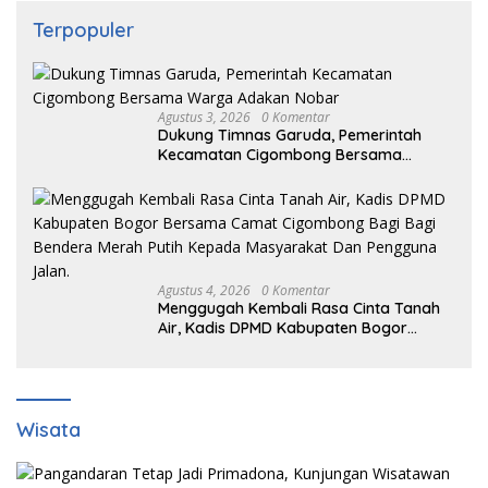
Terpopuler
Agustus 3, 2026
0 Komentar
Dukung Timnas Garuda, Pemerintah
Kecamatan Cigombong Bersama
Warga Adakan Nobar
Agustus 4, 2026
0 Komentar
Menggugah Kembali Rasa Cinta Tanah
Air, Kadis DPMD Kabupaten Bogor
Bersama Camat Cigombong Bagi Bagi
Bendera Merah Putih Kepada
Masyarakat Dan Pengguna Jalan.
Wisata