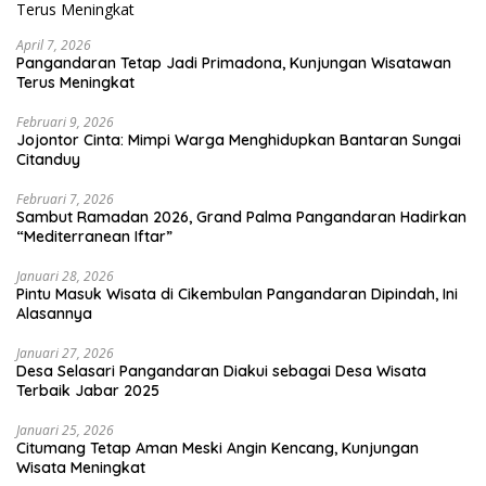
April 7, 2026
Pangandaran Tetap Jadi Primadona, Kunjungan Wisatawan
Terus Meningkat
Februari 9, 2026
Jojontor Cinta: Mimpi Warga Menghidupkan Bantaran Sungai
Citanduy
Februari 7, 2026
Sambut Ramadan 2026, Grand Palma Pangandaran Hadirkan
“Mediterranean Iftar”
Januari 28, 2026
Pintu Masuk Wisata di Cikembulan Pangandaran Dipindah, Ini
Alasannya
Januari 27, 2026
Desa Selasari Pangandaran Diakui sebagai Desa Wisata
Terbaik Jabar 2025
Januari 25, 2026
Citumang Tetap Aman Meski Angin Kencang, Kunjungan
Wisata Meningkat