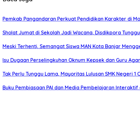
Pemkab Pangandaran Perkuat Pendidikan Karakter di M
Sholat Jumat di Sekolah Jadi Wacana, Disdikpora Tungg
Meski Terhenti, Semangat Siswa MAN Kota Banjar Mengge
Isu Dugaan Perselingkuhan Oknum Kepsek dan Guru Agama
Tak Perlu Tunggu Lama, Mayoritas Lulusan SMK Negeri 1
Buku Pembiasaan PAI dan Media Pembelajaran Interaktif 