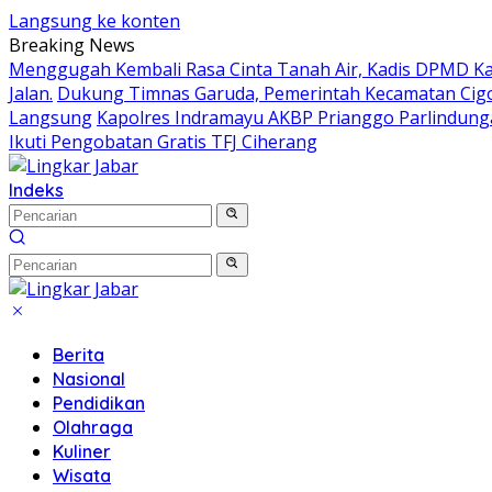
Langsung ke konten
Breaking News
Menggugah Kembali Rasa Cinta Tanah Air, Kadis DPMD 
Jalan.
Dukung Timnas Garuda, Pemerintah Kecamatan Ci
Langsung
Kapolres Indramayu AKBP Prianggo Parlindung
Ikuti Pengobatan Gratis TFJ Ciherang
Indeks
Berita
Nasional
Pendidikan
Olahraga
Kuliner
Wisata