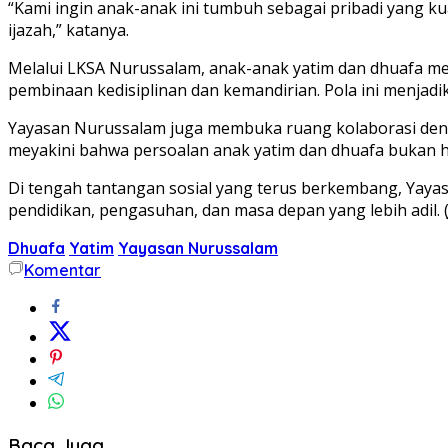
“Kami ingin anak-anak ini tumbuh sebagai pribadi yang ku
ijazah,” katanya.
Melalui LKSA Nurussalam, anak-anak yatim dan dhuafa m
pembinaan kedisiplinan dan kemandirian. Pola ini menjadi
Yayasan Nurussalam juga membuka ruang kolaborasi deng
meyakini bahwa persoalan anak yatim dan dhuafa bukan h
Di tengah tantangan sosial yang terus berkembang, Yay
pendidikan, pengasuhan, dan masa depan yang lebih adil. 
Dhuafa
Yatim
Yayasan Nurussalam
Komentar
Baca Juga