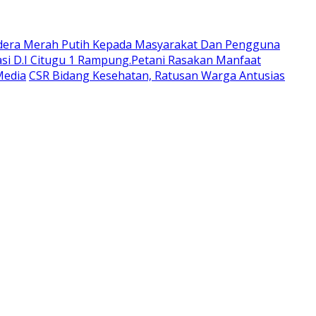
dera Merah Putih Kepada Masyarakat Dan Pengguna
si D.I Citugu 1 Rampung.Petani Rasakan Manfaat
Media
CSR Bidang Kesehatan, Ratusan Warga Antusias