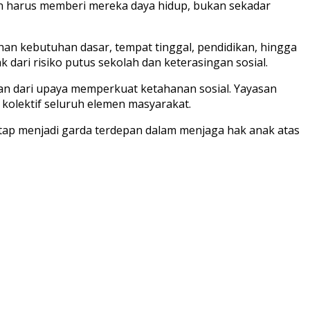
ikan harus memberi mereka daya hidup, bukan sekadar
n kebutuhan dasar, tempat tinggal, pendidikan, hingga
dari risiko putus sekolah dan keterasingan sosial.
an dari upaya memperkuat ketahanan sosial. Yayasan
olektif seluruh elemen masyarakat.
ap menjadi garda terdepan dalam menjaga hak anak atas