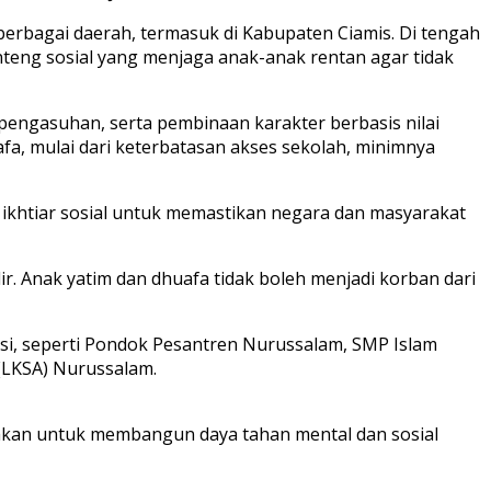
berbagai daerah, termasuk di Kabupaten Ciamis. Di tengah
nteng sosial yang menjaga anak-anak rentan agar tidak
gasuhan, serta pembinaan karakter berbasis nilai
a, mulai dari keterbatasan akses sekolah, minimnya
khtiar sosial untuk memastikan negara dan masyarakat
. Anak yatim dan dhuafa tidak boleh menjadi korban dari
asi, seperti Pondok Pesantren Nurussalam, SMP Islam
(LKSA) Nurussalam.
ahkan untuk membangun daya tahan mental dan sosial