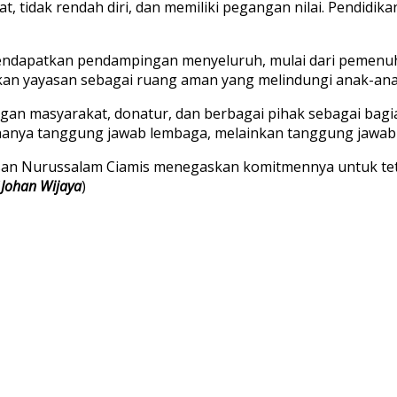
at, tidak rendah diri, dan memiliki pegangan nilai. Pendid
endapatkan pendampingan menyeluruh, mulai dari pemenuha
kan yayasan sebagai ruang aman yang melindungi anak-anak 
an masyarakat, donatur, dan berbagai pihak sebagai bagi
anya tanggung jawab lembaga, melainkan tanggung jawab k
asan Nurussalam Ciamis menegaskan komitmennya untuk tet
(
Johan Wijaya
)