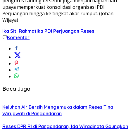
pengurus ranting tersebut juga menjadi bagian dari
upaya memperkuat konsolidasi organisasi PDI
Perjuangan hingga ke tingkat akar rumput. (Johan
Wijaya)
Ika Siti Rahmatika
PDI Perjuangan
Reses
Komentar
Baca Juga
Keluhan Air Bersih Mengemuka dalam Reses Tina
Wiryawati di Pangandaran
Reses DPR RI di Pangandaran, Ida Wiradinata Gaungkan