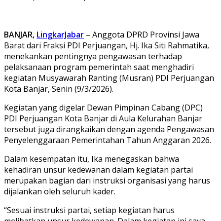
BANJAR,
LingkarJabar
– Anggota DPRD Provinsi Jawa
Barat dari Fraksi PDI Perjuangan, Hj. Ika Siti Rahmatika,
menekankan pentingnya pengawasan terhadap
pelaksanaan program pemerintah saat menghadiri
kegiatan Musyawarah Ranting (Musran) PDI Perjuangan
Kota Banjar, Senin (9/3/2026).
Kegiatan yang digelar Dewan Pimpinan Cabang (DPC)
PDI Perjuangan Kota Banjar di Aula Kelurahan Banjar
tersebut juga dirangkaikan dengan agenda Pengawasan
Penyelenggaraan Pemerintahan Tahun Anggaran 2026.
Dalam kesempatan itu, Ika menegaskan bahwa
kehadiran unsur kedewanan dalam kegiatan partai
merupakan bagian dari instruksi organisasi yang harus
dijalankan oleh seluruh kader.
“Sesuai instruksi partai, setiap kegiatan harus
melibatkan unsur kedewanan. Dalam kegiatan ini saya