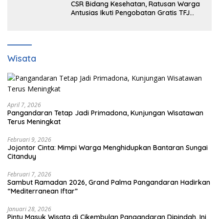
CSR Bidang Kesehatan, Ratusan Warga
Antusias Ikuti Pengobatan Gratis TFJ
Ciherang
Wisata
April 7, 2026
Pangandaran Tetap Jadi Primadona, Kunjungan Wisatawan
Terus Meningkat
Februari 9, 2026
Jojontor Cinta: Mimpi Warga Menghidupkan Bantaran Sungai
Citanduy
Februari 7, 2026
Sambut Ramadan 2026, Grand Palma Pangandaran Hadirkan
“Mediterranean Iftar”
Januari 28, 2026
Pintu Masuk Wisata di Cikembulan Pangandaran Dipindah, Ini