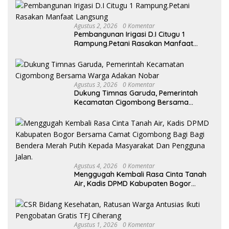
Agustus 2, 2026
0 Komentar
Pembangunan Irigasi D.I Citugu 1
Rampung.Petani Rasakan Manfaat
Langsung
Agustus 3, 2026
0 Komentar
Dukung Timnas Garuda, Pemerintah
Kecamatan Cigombong Bersama
Warga Adakan Nobar
Agustus 4, 2026
0 Komentar
Menggugah Kembali Rasa Cinta Tanah
Air, Kadis DPMD Kabupaten Bogor
Bersama Camat Cigombong Bagi Bagi
Bendera Merah Putih Kepada
Masyarakat Dan Pengguna Jalan.
Agustus 1, 2026
0 Komentar