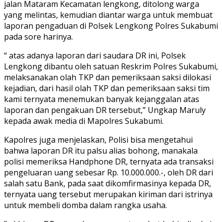
jalan Mataram Kecamatan lengkong, ditolong warga
yang melintas, kemudian diantar warga untuk membuat
laporan pengaduan di Polsek Lengkong Polres Sukabumi
pada sore harinya.
“ atas adanya laporan dari saudara DR ini, Polsek
Lengkong dibantu oleh satuan Reskrim Polres Sukabumi,
melaksanakan olah TKP dan pemeriksaan saksi dilokasi
kejadian, dari hasil olah TKP dan pemeriksaan saksi tim
kami ternyata menemukan banyak kejanggalan atas
laporan dan pengakuan DR tersebut,” Ungkap Maruly
kepada awak media di Mapolres Sukabumi.
Kapolres juga menjelaskan, Polisi bisa mengetahui
bahwa laporan DR itu palsu alias bohong, manakala
polisi memeriksa Handphone DR, ternyata ada transaksi
pengeluaran uang sebesar Rp. 10.000.000.-, oleh DR dari
salah satu Bank, pada saat dikomfirmasinya kepada DR,
ternyata uang tersebut merupakan kiriman dari istrinya
untuk membeli domba dalam rangka usaha.