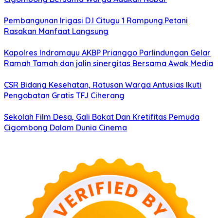
Pembangunan Irigasi D.I Citugu 1 Rampung.Petani
Rasakan Manfaat Langsung
Kapolres Indramayu AKBP Prianggo Parlindungan Gelar
Ramah Tamah dan jalin sinergitas Bersama Awak Media
CSR Bidang Kesehatan, Ratusan Warga Antusias Ikuti
Pengobatan Gratis TFJ Ciherang
Sekolah Film Desa, Gali Bakat Dan Kretifitas Pemuda
Cigombong Dalam Dunia Cinema