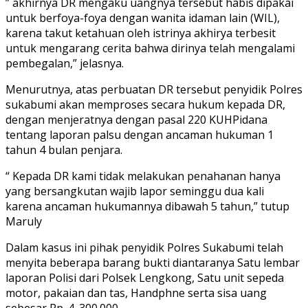
” akhirnya DR mengaku uangnya tersebut habis dipakai
untuk berfoya-foya dengan wanita idaman lain (WIL),
karena takut ketahuan oleh istrinya akhirya terbesit
untuk mengarang cerita bahwa dirinya telah mengalami
pembegalan,” jelasnya.
Menurutnya, atas perbuatan DR tersebut penyidik Polres
sukabumi akan memproses secara hukum kepada DR,
dengan menjeratnya dengan pasal 220 KUHPidana
tentang laporan palsu dengan ancaman hukuman 1
tahun 4 bulan penjara.
“ Kepada DR kami tidak melakukan penahanan hanya
yang bersangkutan wajib lapor seminggu dua kali
karena ancaman hukumannya dibawah 5 tahun,” tutup
Maruly
Dalam kasus ini pihak penyidik Polres Sukabumi telah
menyita beberapa barang bukti diantaranya Satu lembar
laporan Polisi dari Polsek Lengkong, Satu unit sepeda
motor, pakaian dan tas, Handphne serta sisa uang
sebesar Rp. 4. 300.000,-.