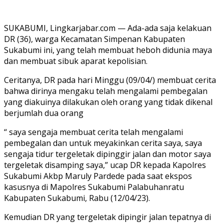
SUKABUMI, Lingkarjabar.com — Ada-ada saja kelakuan
DR (36), warga Kecamatan Simpenan Kabupaten
Sukabumi ini, yang telah membuat heboh didunia maya
dan membuat sibuk aparat kepolisian.
Ceritanya, DR pada hari Minggu (09/04/) membuat cerita
bahwa dirinya mengaku telah mengalami pembegalan
yang diakuinya dilakukan oleh orang yang tidak dikenal
berjumlah dua orang
“ saya sengaja membuat cerita telah mengalami
pembegalan dan untuk meyakinkan cerita saya, saya
sengaja tidur tergeletak dipinggir jalan dan motor saya
tergeletak disamping saya,” ucap DR kepada Kapolres
Sukabumi Akbp Maruly Pardede pada saat ekspos
kasusnya di Mapolres Sukabumi Palabuhanratu
Kabupaten Sukabumi, Rabu (12/04/23).
Kemudian DR yang tergeletak dipingir jalan tepatnya di