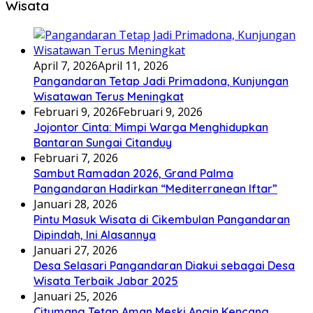
Wisata
April 7, 2026
April 11, 2026
Pangandaran Tetap Jadi Primadona, Kunjungan
Wisatawan Terus Meningkat
Februari 9, 2026
Februari 9, 2026
Jojontor Cinta: Mimpi Warga Menghidupkan
Bantaran Sungai Citanduy
Februari 7, 2026
Sambut Ramadan 2026, Grand Palma
Pangandaran Hadirkan “Mediterranean Iftar”
Januari 28, 2026
Pintu Masuk Wisata di Cikembulan Pangandaran
Dipindah, Ini Alasannya
Januari 27, 2026
Desa Selasari Pangandaran Diakui sebagai Desa
Wisata Terbaik Jabar 2025
Januari 25, 2026
Citumang Tetap Aman Meski Angin Kencang,