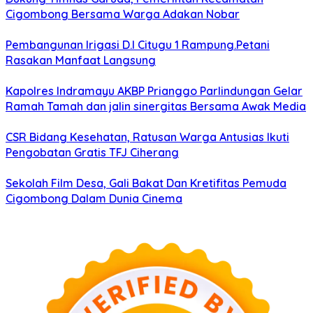
Cigombong Bersama Warga Adakan Nobar
Pembangunan Irigasi D.I Citugu 1 Rampung.Petani
Rasakan Manfaat Langsung
Kapolres Indramayu AKBP Prianggo Parlindungan Gelar
Ramah Tamah dan jalin sinergitas Bersama Awak Media
CSR Bidang Kesehatan, Ratusan Warga Antusias Ikuti
Pengobatan Gratis TFJ Ciherang
Sekolah Film Desa, Gali Bakat Dan Kretifitas Pemuda
Cigombong Dalam Dunia Cinema