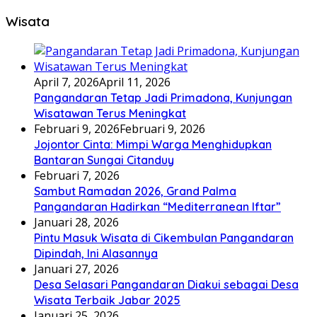
Wisata
April 7, 2026
April 11, 2026
Pangandaran Tetap Jadi Primadona, Kunjungan
Wisatawan Terus Meningkat
Februari 9, 2026
Februari 9, 2026
Jojontor Cinta: Mimpi Warga Menghidupkan
Bantaran Sungai Citanduy
Februari 7, 2026
Sambut Ramadan 2026, Grand Palma
Pangandaran Hadirkan “Mediterranean Iftar”
Januari 28, 2026
Pintu Masuk Wisata di Cikembulan Pangandaran
Dipindah, Ini Alasannya
Januari 27, 2026
Desa Selasari Pangandaran Diakui sebagai Desa
Wisata Terbaik Jabar 2025
Januari 25, 2026