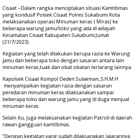
Cisaat –Dalam rangka menciptakan situasi Kamtibmas
yang kondusif Polsek Cisaat Polres Sukabumi Kota
melaksanakan operasi Minuman keras ( Miras) ke
beberapa warung jamu/toko yang ada di wilayah
Kecamatan Cisaat Kabupaten Sukabumi.Jumat
(21/7/2023).
Kegiatan yang telah dilakukan berupa razia ke Warung
jamu dan beberapa toko dengan sasaran antara lain
minuman keras,tuak dan obat obatan terlarang lainnya.
Kapolsek Cisaat Kompol Deden Sulaeman,.S.H.M.H
menyampaikan kegiatan razia dengan sasaran
peredaran minuman keras dilaksanakan sampai
beberapa toko dan warung jamu yang di duga menjual
minuman keras.
Selain itu, juga melaksanakan kegiatan Patroli di daerah
rawan gangguan kamtibmas.
“Dengan kegiatan yang sudah dilaksanakan Jajarannya