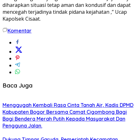
diharapkan situasi tetap aman dan kondusif dan dapat
mencegah terjadinya tindak pidana kejahatan ,” Ucap
Kapolsek Cisaat.
Komentar
Baca Juga
Menggugah Kembali Rasa Cinta Tanah Air, Kadis DPMD
Kabupaten Bogor Bersama Camat Cigombong Bagi
Bagi Bendera Merah Putih Kepada Masyarakat Dan
Pengguna Jalan.
Dukung Timnas Garuda, Pemerintah Kecamatan