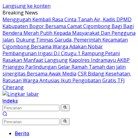
Langsung ke konten
Breaking News
Menggugah Kembali Rasa Cinta Tanah Air, Kadis DPMD
Kabupaten Bogor Bersama Camat Cigombong Bagi Bagi
Bendera Merah Putih Kepada Masyarakat Dan Pengguna
Jalan.
Dukung Timnas Garuda, Pemerintah Kecamatan
Cigombong Bersama Warga Adakan Nobar
Pembangunan Irigasi D.I Citugu 1 Rampung.Petani
Rasakan Manfaat Langsung
Kapolres Indramayu AKBP
Prianggo Parlindungan Gelar Ramah Tamah dan jalin
sinergitas Bersama Awak Media
CSR Bidang Kesehatan,
Ratusan Warga Antusias Ikuti Pengobatan Gratis TFJ
Ciherang
Indeks
Berita