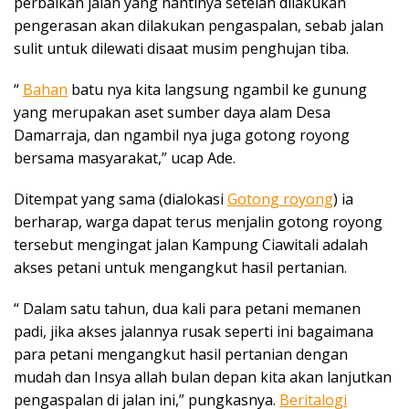
perbaikan jalan yang nantinya setelah dilakukan
pengerasan akan dilakukan pengaspalan, sebab jalan
sulit untuk dilewati disaat musim penghujan tiba.
“
Bahan
batu nya kita langsung ngambil ke gunung
yang merupakan aset sumber daya alam Desa
Damarraja, dan ngambil nya juga gotong royong
bersama masyarakat,” ucap Ade.
Ditempat yang sama (dialokasi
Gotong royong
) ia
berharap, warga dapat terus menjalin gotong royong
tersebut mengingat jalan Kampung Ciawitali adalah
akses petani untuk mengangkut hasil pertanian.
“ Dalam satu tahun, dua kali para petani memanen
padi, jika akses jalannya rusak seperti ini bagaimana
para petani mengangkut hasil pertanian dengan
mudah dan Insya allah bulan depan kita akan lanjutkan
pengaspalan di jalan ini,” pungkasnya.
Beritalogi