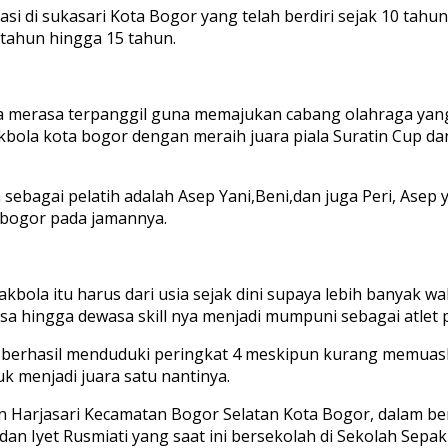
i di sukasari Kota Bogor yang telah berdiri sejak 10 tahun
 tahun hingga 15 tahun.
 merasa terpanggil guna memajukan cabang olahraga yang 
ola kota bogor dengan meraih juara piala Suratin Cup dan 
nya sebagai pelatih adalah Asep Yani,Beni,dan juga Peri, Ase
 bogor pada jamannya.
ola itu harus dari usia sejak dini supaya lebih banyak wa
sa hingga dewasa skill nya menjadi mumpuni sebagai atlet p
a berhasil menduduki peringkat 4 meskipun kurang memuask
uk menjadi juara satu nantinya.
an Harjasari Kecamatan Bogor Selatan Kota Bogor, dalam be
n Iyet Rusmiati yang saat ini bersekolah di Sekolah Sepak 