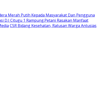
dera Merah Putih Kepada Masyarakat Dan Pengguna
si D.I Citugu 1 Rampung.Petani Rasakan Manfaat
Media
CSR Bidang Kesehatan, Ratusan Warga Antusias