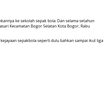
hkannya ke sekolah sepak bola. Dan selama setahun
rjasari Kecamatan Bogor Selatan Kota Bogor, Rabu
ejayaan sepakbola seperti dulu bahkan sampai ikut liga