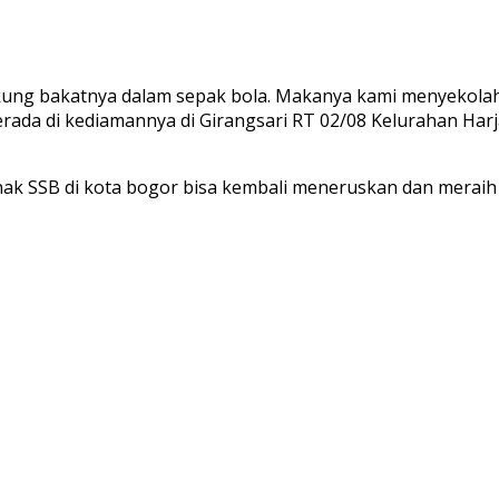
ukung bakatnya dalam sepak bola. Makanya kami menyekola
 berada di kediamannya di Girangsari RT 02/08 Kelurahan Ha
k SSB di kota bogor bisa kembali meneruskan dan meraih k