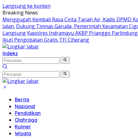
Langsung ke konten
Breaking News
Menggugah Kembali Rasa Cinta Tanah Air, Kadis DPMD 
Jalan.
Dukung Timnas Garuda, Pemerintah Kecamatan Ci
Langsung
Kapolres Indramayu AKBP Prianggo Parlindung
Ikuti Pengobatan Gratis TFJ Ciherang
Indeks
Berita
Nasional
Pendidikan
Olahraga
Kuliner
Wisata