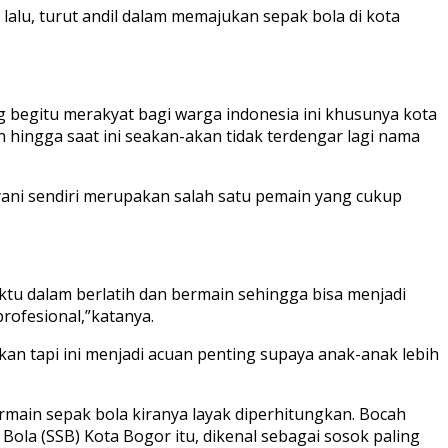
 lalu, turut andil dalam memajukan sepak bola di kota
begitu merakyat bagi warga indonesia ini khusunya kota
hingga saat ini seakan-akan tidak terdengar lagi nama
p yani sendiri merupakan salah satu pemain yang cukup
ktu dalam berlatih dan bermain sehingga bisa menjadi
rofesional,”katanya.
an tapi ini menjadi acuan penting supaya anak-anak lebih
rmain sepak bola kiranya layak diperhitungkan. Bocah
Bola (SSB) Kota Bogor itu, dikenal sebagai sosok paling