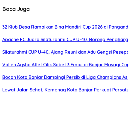
Baca Juga
32 Klub Desa Ramaikan Bina Mandiri Cup 2026 di Pangan
Apache FC Juara Silaturahmi CUP U-40, Borong Pengharg
Silaturahmi CUP U-40, Ajang Reuni dan Adu Gengsi Pesep
Vallen Aqsha Atlet Cilik Sabet 3 Emas di Banjar Masagi Cu
Bocah Kota Banjar Dampingi Persib di Liga Champions As
Lewat Jalan Sehat, Kemenag Kota Banjar Perkuat Persa