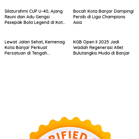
Silaturahmi CUP U-40, Ajang
Bocah Kota Banjar Dampingi
Reuni dan Adu Gengsi
Persib di Liga Champions
Pesepak Bola Legend di Kota
Asia
Banjar
Lewat Jalan Sehat, Kemenag
KGB Open II 2025 Jadi
Kota Banjar Perkuat
Wadah Regenerasi Atlet
Persatuan di Tengah
Bulutangkis Muda di Banjar
Keberagaman