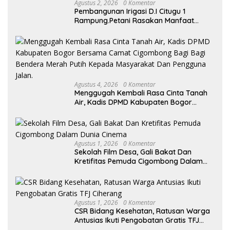
Agustus 2, 2026
0 Komentar
Pembangunan Irigasi D.I Citugu 1
Rampung.Petani Rasakan Manfaat
Langsung
Agustus 4, 2026
0 Komentar
Menggugah Kembali Rasa Cinta Tanah
Air, Kadis DPMD Kabupaten Bogor
Bersama Camat Cigombong Bagi Bagi
Bendera Merah Putih Kepada
Masyarakat Dan Pengguna Jalan.
Agustus 1, 2026
0 Komentar
Sekolah Film Desa, Gali Bakat Dan
Kretifitas Pemuda Cigombong Dalam
Dunia Cinema
Agustus 1, 2026
0 Komentar
CSR Bidang Kesehatan, Ratusan Warga
Antusias Ikuti Pengobatan Gratis TFJ
Ciherang