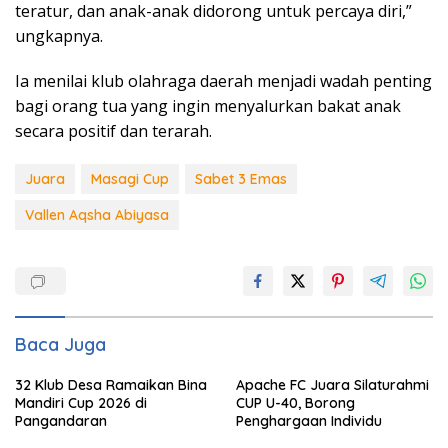
teratur, dan anak-anak didorong untuk percaya diri,”
ungkapnya.
Ia menilai klub olahraga daerah menjadi wadah penting
bagi orang tua yang ingin menyalurkan bakat anak
secara positif dan terarah.
Juara
Masagi Cup
Sabet 3 Emas
Vallen Aqsha Abiyasa
Baca Juga
32 Klub Desa Ramaikan Bina
Apache FC Juara Silaturahmi
Mandiri Cup 2026 di
CUP U-40, Borong
Pangandaran
Penghargaan Individu