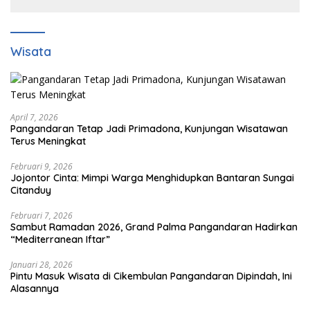
Wisata
April 7, 2026
Pangandaran Tetap Jadi Primadona, Kunjungan Wisatawan
Terus Meningkat
Februari 9, 2026
Jojontor Cinta: Mimpi Warga Menghidupkan Bantaran Sungai
Citanduy
Februari 7, 2026
Sambut Ramadan 2026, Grand Palma Pangandaran Hadirkan
“Mediterranean Iftar”
Januari 28, 2026
Pintu Masuk Wisata di Cikembulan Pangandaran Dipindah, Ini
Alasannya