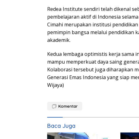
Redea Institute sendiri telah dikenal s
pembelajaran aktif di Indonesia selam
Cimahi merupakan institusi pendidikan
pemimpin bangsa melalui pendidikan kar
akademik.
Kedua lembaga optimistis kerja sama i
mampu memperkuat daya saing generasi
Kolaborasi tersebut juga diharapkan 
Generasi Emas Indonesia yang siap me
Wijaya)
Komentar
Baca Juga