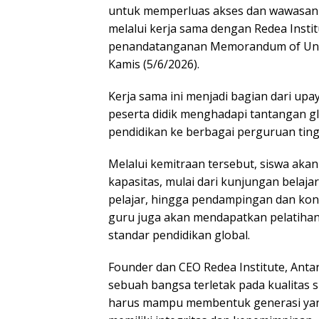
untuk memperluas akses dan wawasan p
melalui kerja sama dengan Redea Instit
penandatanganan Memorandum of Under
Kamis (5/6/2026).
Kerja sama ini menjadi bagian dari u
peserta didik menghadapi tantangan g
pendidikan ke berbagai perguruan tingg
Melalui kemitraan tersebut, siswa a
kapasitas, mulai dari kunjungan belajar
pelajar, hingga pendampingan dan konsul
guru juga akan mendapatkan pelatihan
standar pendidikan global.
Founder dan CEO Redea Institute, Antar
sebuah bangsa terletak pada kualitas 
harus mampu membentuk generasi yang 