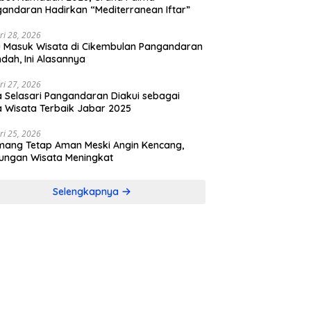
andaran Hadirkan “Mediterranean Iftar”
ri 28, 2026
u Masuk Wisata di Cikembulan Pangandaran
ndah, Ini Alasannya
ri 27, 2026
 Selasari Pangandaran Diakui sebagai
 Wisata Terbaik Jabar 2025
ri 25, 2026
mang Tetap Aman Meski Angin Kencang,
ungan Wisata Meningkat
Selengkapnya