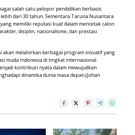
ebagai salah satu pelopor pendidikan berbasis
a lebih dari 30 tahun. Sementara Taruna Nusantara
 yang memiliki reputasi kuat dalam mencetak calon
akter, disiplin, nasionalisme, dan prestasi
ni akan melahirkan berbagai program inovatif yang
 muda Indonesia di tingkat internasional.
menjadi kontribusi nyata dalam mewujudkan
nghadapi dinamika dunia masa depan.(Johan