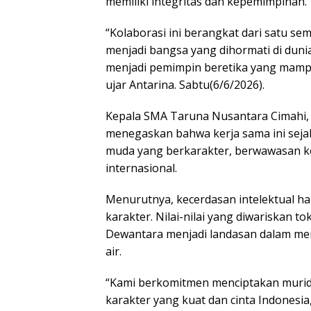
memiliki integritas dan kepemimpinan.
“Kolaborasi ini berangkat dari satu s
menjadi bangsa yang dihormati di duni
menjadi pemimpin beretika yang mampu 
ujar Antarina. Sabtu(6/6/2026).
Kepala SMA Taruna Nusantara Cimahi, Ma
menegaskan bahwa kerja sama ini sejal
muda yang berkarakter, berwawasan k
internasional.
Menurutnya, kecerdasan intelektual h
karakter. Nilai-nilai yang diwariskan t
Dewantara menjadi landasan dalam me
air.
“Kami berkomitmen menciptakan murid y
karakter yang kuat dan cinta Indonesia,