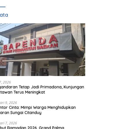
Bendera Merah Putih
Kepada Masyarakat Dan
Pengguna Jalan.
ata
 7, 2026
andaran Tetap Jadi Primadona, Kunjungan
tawan Terus Meningkat
ari 9, 2026
ntor Cinta: Mimpi Warga Menghidupkan
aran Sungai Citanduy
ari 7, 2026
but Ramadan 2026, Grand Palma