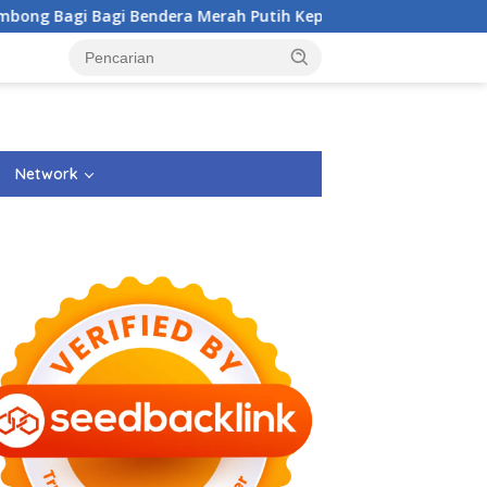
agi Bagi Bendera Merah Putih Kepada Masyarakat Dan Penggu
Network