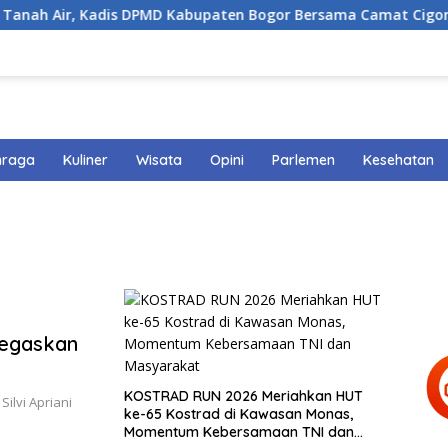
Air, Kadis DPMD Kabupaten Bogor Bersama Camat Cigombong B
hraga
Kuliner
Wisata
Opini
Parlemen
Kesehatan
Tegaskan
KOSTRAD RUN 2026 Meriahkan HUT
ilvi Apriani
ke-65 Kostrad di Kawasan Monas,
Momentum Kebersamaan TNI dan