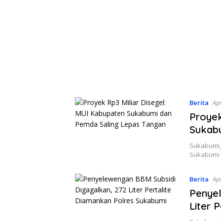
Berita
Apr
Proyek
Sukabu
Sukabumi,
Sukabumi s
Berita
Apr
Penyel
Liter 