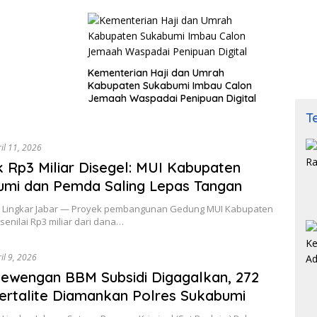
Masyarakat
Kementerian Haji dan Umrah
Kabupaten Sukabumi Imbau Calon
Jemaah Waspadai Penipuan Digital
T
il 11, 2026
 Rp3 Miliar Disegel: MUI Kabupaten
mi dan Pemda Saling Lepas Tangan
 Lingkar Jabar — Proyek pembangunan Gedung MUI Kabupaten
enilai Rp3 miliar dari dana…
il 9, 2026
ewengan BBM Subsidi Digagalkan, 272
Pertalite Diamankan Polres Sukabumi