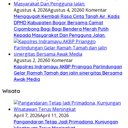
Agustus 4, 2026
Agustus 4, 2026
0 Komentar
Menggugah Kembali Rasa Cinta Tanah Air, Kadis
DPMD Kabupaten Bogor Bersama Camat
Cigombong Bagi Bagi Bendera Merah Putih
Kepada Masyarakat Dan Pengguna Jalan.
Agustus 2, 2026
0 Komentar
Kapolres Indramayu AKBP Prianggo Parlindungan
Gelar Ramah Tamah dan jalin sinergitas Bersama
Awak Media
Wisata
April 7, 2026
April 11, 2026
Pangandaran Tetap Jadi Primadona, Kunjungan