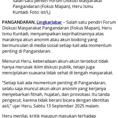
Salah satu pendiri Forum Diskusi Masyarakat
Pangandaran (Fokus Mapan), Heru Ismu
Kuntadi. Foto: ist/LJ
PANGANDARAN,
LingkarJabar
– Salah satu pendiri Forum
Diskusi Masyarakat Pangandaran (Fokus Mapan), Heru
Ismu Kuntadi, menyampaikan keprihatinannya atas
maraknya akun anonim atau akun bodong yang
bermunculan di media sosial setiap kali ada momentum
penting di Pangandaran.
Menurut Heru, keberadaan akun-akun tersebut tidak
hanya merusak iklim diskusi publik, tetapi juga
menciptakan suasana tidak sehat di tengah masyarakat.
“Setiap kali ada momentum penting di Pangandaran,
selalu saja muncul akun-akun anonim yang kerjanya
menyebarkan fitnah, hujatan, dan provokasi. Itu tanda
pengecut, karena tidak berani bicara dengan identitas
asli,” ujar Heru, Sabtu 13 September 2025 malam.
Heru menilai, kritik maupun masukan terhadap