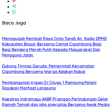
Baca Juga
Menggugah Kembali Rasa Cinta Tanah Air, Kadis DPMD
Kabupaten Bogor Bersama Camat Cigombong Bagi
Bagi Bendera Merah Putih Kepada Masyarakat Dan
Pengguna Jalan.
Dukung Timnas Garuda, Pemerintah Kecamatan
Cigombong Bersama Warga Adakan Nobar
Pembangunan Irigasi D.I Citugu 1 Rampung.Petani
Rasakan Manfaat Langsung
Kapolres Indramayu AKBP Prianggo Parlindungan Gelar
Ramah Tamah dan jalin sinergitas Bersama Awak Media