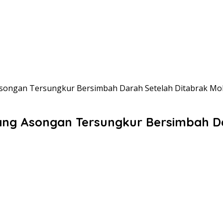
 Asongan Tersungkur Bersimbah Darah Setelah Ditabrak Mob
gang Asongan Tersungkur Bersimbah D