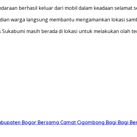
n berhasil keluar dari mobil dalam keadaan selamat sete
adian warga langsung membantu mengamankan lokasi sambi
lres Sukabumi masih berada di lokasi untuk melakukan olah
Kabupaten Bogor Bersama Camat Cigombong Bagi Bagi Be