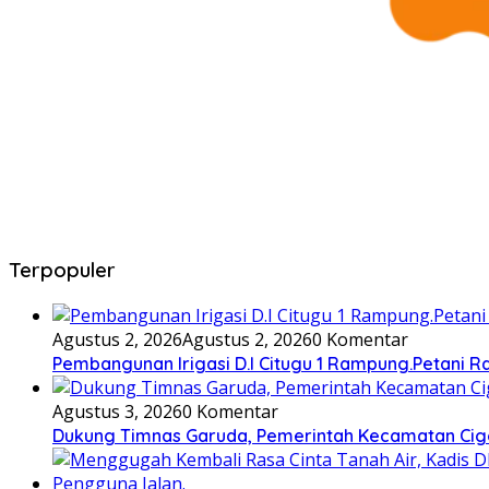
Terpopuler
Agustus 2, 2026
Agustus 2, 2026
0 Komentar
Pembangunan Irigasi D.I Citugu 1 Rampung.Petani 
Agustus 3, 2026
0 Komentar
Dukung Timnas Garuda, Pemerintah Kecamatan C