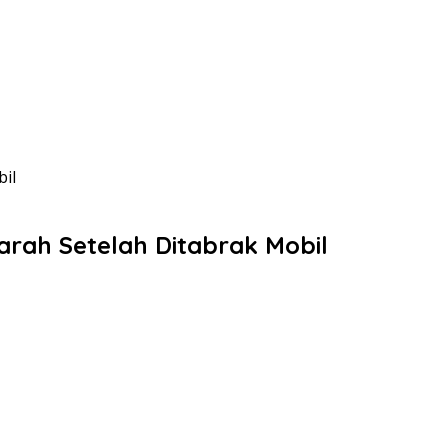
il
arah Setelah Ditabrak Mobil