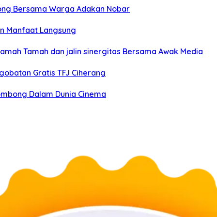
ong Bersama Warga Adakan Nobar
an Manfaat Langsung
Ramah Tamah dan jalin sinergitas Bersama Awak Media
gobatan Gratis TFJ Ciherang
igombong Dalam Dunia Cinema