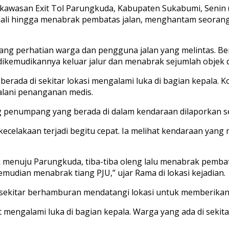
 di kawasan Exit Tol Parungkuda, Kabupaten Sukabumi, Senin
dali hingga menabrak pembatas jalan, menghantam seoran
dang perhatian warga dan pengguna jalan yang melintas. Ber
emudikannya keluar jalur dan menabrak sejumlah objek di 
berada di sekitar lokasi mengalami luka di bagian kepala.
alani penanganan medis.
g penumpang yang berada di dalam kendaraan dilaporkan s
elakaan terjadi begitu cepat. Ia melihat kendaraan yang m
k menuju Parungkuda, tiba-tiba oleng lalu menabrak pembat
mudian menabrak tiang PJU,” ujar Rama di lokasi kejadian.
sekitar berhamburan mendatangi lokasi untuk memberikan
 mengalami luka di bagian kepala. Warga yang ada di seki