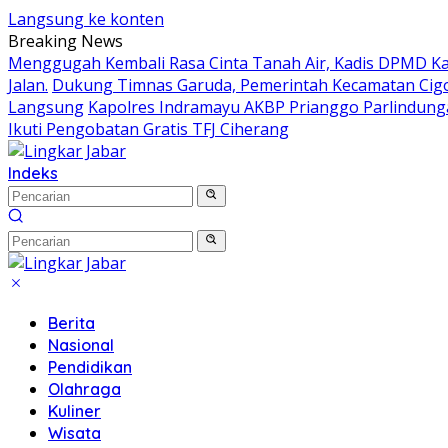
Langsung ke konten
Breaking News
Menggugah Kembali Rasa Cinta Tanah Air, Kadis DPMD 
Jalan.
Dukung Timnas Garuda, Pemerintah Kecamatan Ci
Langsung
Kapolres Indramayu AKBP Prianggo Parlindung
Ikuti Pengobatan Gratis TFJ Ciherang
Indeks
Berita
Nasional
Pendidikan
Olahraga
Kuliner
Wisata