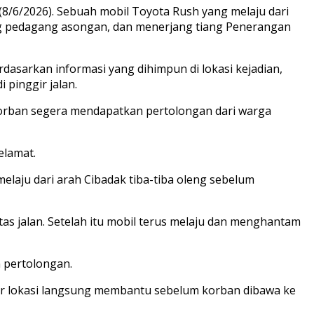
 (8/6/2026). Sebuah mobil Toyota Rush yang melaju dari
g pedagang asongan, dan menerjang tiang Penerangan
dasarkan informasi yang dihimpun di lokasi kejadian,
pinggir jalan.
 Korban segera mendapatkan pertolongan dari warga
elamat.
elaju dari arah Cibadak tiba-tiba oleng sebelum
as jalan. Setelah itu mobil terus melaju dan menghantam
 pertolongan.
tar lokasi langsung membantu sebelum korban dibawa ke