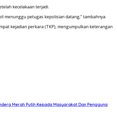
lah kecelakaan terjadi.
l menunggu petugas kepolisian datang,” tambahnya.
 tempat kejadian perkara (TKP), mengumpulkan keterangan
ndera Merah Putih Kepada Masyarakat Dan Pengguna