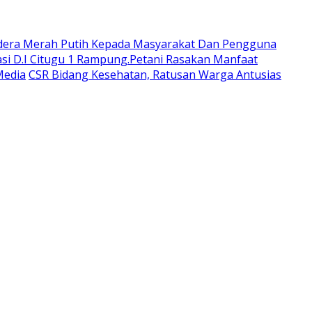
dera Merah Putih Kepada Masyarakat Dan Pengguna
si D.I Citugu 1 Rampung.Petani Rasakan Manfaat
Media
CSR Bidang Kesehatan, Ratusan Warga Antusias