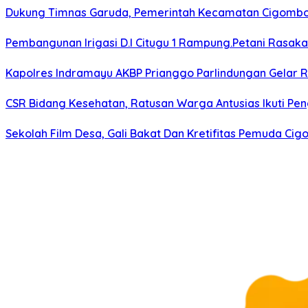
Dukung Timnas Garuda, Pemerintah Kecamatan Cigomb
Pembangunan Irigasi D.I Citugu 1 Rampung.Petani Rasak
Kapolres Indramayu AKBP Prianggo Parlindungan Gelar 
CSR Bidang Kesehatan, Ratusan Warga Antusias Ikuti Pen
Sekolah Film Desa, Gali Bakat Dan Kretifitas Pemuda C