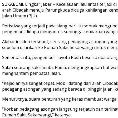
SUKABUMI, Lingkar Jabar
– Kecelakaan lalu lintas terjadi
arah Cibadak menuju Parungkuda diduga kehilangan ken
Jalan Umum (PJU).
Peristiwa yang terjadi pada siang hari itu sontak mengun
pengemudi diduga mengantuk sehingga kendaraan yang dik
Akibat insiden tersebut, seorang pedagang asongan yang 
sebelum dilarikan ke Rumah Sakit Sekarwangi untuk menj
Sementara itu, pengemudi Toyota Rush beserta dua oran
Salah seorang saksi mata, Rama, mengungkapkan bahwa kec
menghantam pembatas jalan.
“Kejadiannya sangat cepat. Mobil datang dari arah Cibada
pedagang asongan yang sedang berada di pinggir jalan, ke
Menurutnya, suara benturan yang keras membuat warga 
“Korban pedagang asongan langsung terjatuh dan terlihat
Rumah Sakit Sekarwangi,” katanya.