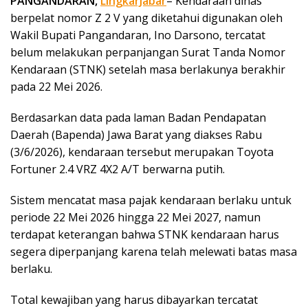
PANGANDARAN,
LingkarJabar
– Kendaraan dinas
berpelat nomor Z 2 V yang diketahui digunakan oleh
Wakil Bupati Pangandaran, Ino Darsono, tercatat
belum melakukan perpanjangan Surat Tanda Nomor
Kendaraan (STNK) setelah masa berlakunya berakhir
pada 22 Mei 2026.
Berdasarkan data pada laman Badan Pendapatan
Daerah (Bapenda) Jawa Barat yang diakses Rabu
(3/6/2026), kendaraan tersebut merupakan Toyota
Fortuner 2.4 VRZ 4X2 A/T berwarna putih.
Sistem mencatat masa pajak kendaraan berlaku untuk
periode 22 Mei 2026 hingga 22 Mei 2027, namun
terdapat keterangan bahwa STNK kendaraan harus
segera diperpanjang karena telah melewati batas masa
berlaku.
Total kewajiban yang harus dibayarkan tercatat