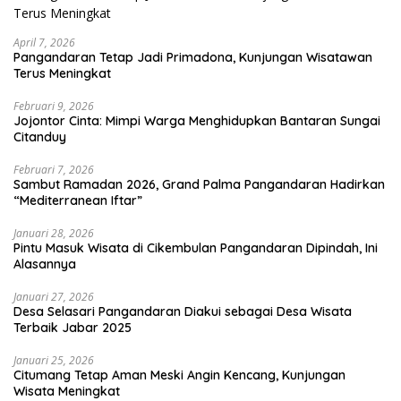
April 7, 2026
Pangandaran Tetap Jadi Primadona, Kunjungan Wisatawan
Terus Meningkat
Februari 9, 2026
Jojontor Cinta: Mimpi Warga Menghidupkan Bantaran Sungai
Citanduy
Februari 7, 2026
Sambut Ramadan 2026, Grand Palma Pangandaran Hadirkan
“Mediterranean Iftar”
Januari 28, 2026
Pintu Masuk Wisata di Cikembulan Pangandaran Dipindah, Ini
Alasannya
Januari 27, 2026
Desa Selasari Pangandaran Diakui sebagai Desa Wisata
Terbaik Jabar 2025
Januari 25, 2026
Citumang Tetap Aman Meski Angin Kencang, Kunjungan
Wisata Meningkat