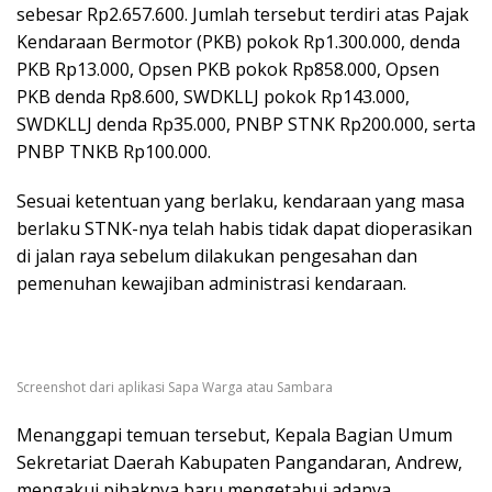
sebesar Rp2.657.600. Jumlah tersebut terdiri atas Pajak
Kendaraan Bermotor (PKB) pokok Rp1.300.000, denda
PKB Rp13.000, Opsen PKB pokok Rp858.000, Opsen
PKB denda Rp8.600, SWDKLLJ pokok Rp143.000,
SWDKLLJ denda Rp35.000, PNBP STNK Rp200.000, serta
PNBP TNKB Rp100.000.
Sesuai ketentuan yang berlaku, kendaraan yang masa
berlaku STNK-nya telah habis tidak dapat dioperasikan
di jalan raya sebelum dilakukan pengesahan dan
pemenuhan kewajiban administrasi kendaraan.
Screenshot dari aplikasi Sapa Warga atau Sambara
Menanggapi temuan tersebut, Kepala Bagian Umum
Sekretariat Daerah Kabupaten Pangandaran, Andrew,
mengakui pihaknya baru mengetahui adanya