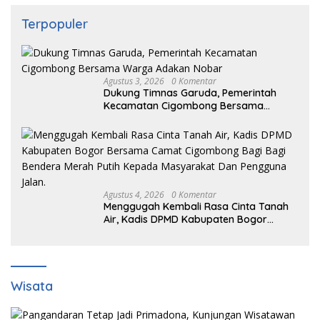
Terpopuler
Agustus 3, 2026
0 Komentar
Dukung Timnas Garuda, Pemerintah
Kecamatan Cigombong Bersama
Warga Adakan Nobar
Agustus 4, 2026
0 Komentar
Menggugah Kembali Rasa Cinta Tanah
Air, Kadis DPMD Kabupaten Bogor
Bersama Camat Cigombong Bagi Bagi
Bendera Merah Putih Kepada
Masyarakat Dan Pengguna Jalan.
Wisata