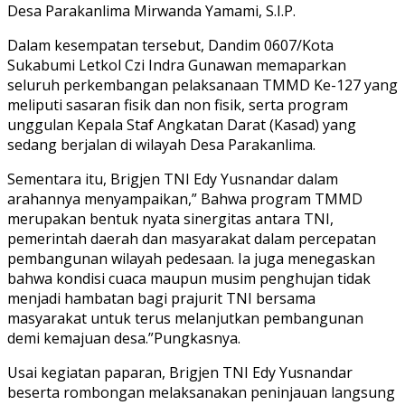
Desa Parakanlima Mirwanda Yamami, S.I.P.
Dalam kesempatan tersebut, Dandim 0607/Kota
Sukabumi Letkol Czi Indra Gunawan memaparkan
seluruh perkembangan pelaksanaan TMMD Ke-127 yang
meliputi sasaran fisik dan non fisik, serta program
unggulan Kepala Staf Angkatan Darat (Kasad) yang
sedang berjalan di wilayah Desa Parakanlima.
Sementara itu, Brigjen TNI Edy Yusnandar dalam
arahannya menyampaikan,” Bahwa program TMMD
merupakan bentuk nyata sinergitas antara TNI,
pemerintah daerah dan masyarakat dalam percepatan
pembangunan wilayah pedesaan. Ia juga menegaskan
bahwa kondisi cuaca maupun musim penghujan tidak
menjadi hambatan bagi prajurit TNI bersama
masyarakat untuk terus melanjutkan pembangunan
demi kemajuan desa.”Pungkasnya.
Usai kegiatan paparan, Brigjen TNI Edy Yusnandar
beserta rombongan melaksanakan peninjauan langsung