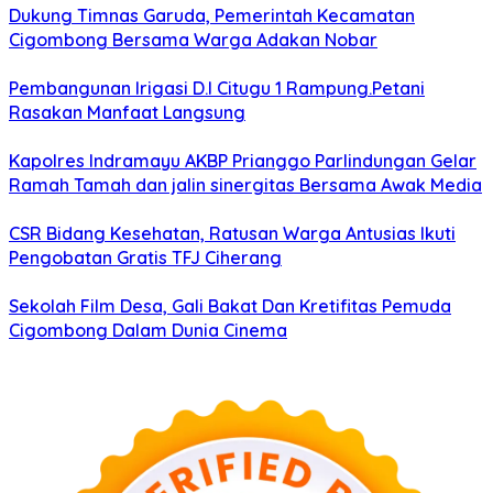
Dukung Timnas Garuda, Pemerintah Kecamatan
Cigombong Bersama Warga Adakan Nobar
Pembangunan Irigasi D.I Citugu 1 Rampung.Petani
Rasakan Manfaat Langsung
Kapolres Indramayu AKBP Prianggo Parlindungan Gelar
Ramah Tamah dan jalin sinergitas Bersama Awak Media
CSR Bidang Kesehatan, Ratusan Warga Antusias Ikuti
Pengobatan Gratis TFJ Ciherang
Sekolah Film Desa, Gali Bakat Dan Kretifitas Pemuda
Cigombong Dalam Dunia Cinema