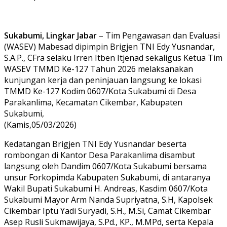
Sukabumi, Lingkar Jabar
– Tim Pengawasan dan Evaluasi
(WASEV) Mabesad dipimpin Brigjen TNI Edy Yusnandar,
S.A.P., CFra selaku Irren Itben Itjenad sekaligus Ketua Tim
WASEV TMMD Ke-127 Tahun 2026 melaksanakan
kunjungan kerja dan peninjauan langsung ke lokasi
TMMD Ke-127 Kodim 0607/Kota Sukabumi di Desa
Parakanlima, Kecamatan Cikembar, Kabupaten
Sukabumi,
(Kamis,05/03/2026)
Kedatangan Brigjen TNI Edy Yusnandar beserta
rombongan di Kantor Desa Parakanlima disambut
langsung oleh Dandim 0607/Kota Sukabumi bersama
unsur Forkopimda Kabupaten Sukabumi, di antaranya
Wakil Bupati Sukabumi H. Andreas, Kasdim 0607/Kota
Sukabumi Mayor Arm Nanda Supriyatna, S.H, Kapolsek
Cikembar Iptu Yadi Suryadi, S.H., M.Si, Camat Cikembar
Asep Rusli Sukmawijaya, S.Pd., KP., M.MPd, serta Kepala