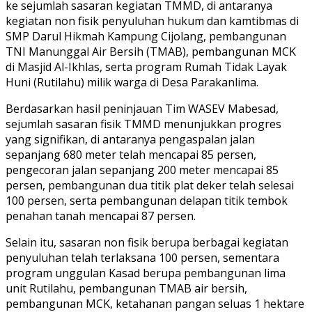
ke sejumlah sasaran kegiatan TMMD, di antaranya
kegiatan non fisik penyuluhan hukum dan kamtibmas di
SMP Darul Hikmah Kampung Cijolang, pembangunan
TNI Manunggal Air Bersih (TMAB), pembangunan MCK
di Masjid Al-Ikhlas, serta program Rumah Tidak Layak
Huni (Rutilahu) milik warga di Desa Parakanlima.
Berdasarkan hasil peninjauan Tim WASEV Mabesad,
sejumlah sasaran fisik TMMD menunjukkan progres
yang signifikan, di antaranya pengaspalan jalan
sepanjang 680 meter telah mencapai 85 persen,
pengecoran jalan sepanjang 200 meter mencapai 85
persen, pembangunan dua titik plat deker telah selesai
100 persen, serta pembangunan delapan titik tembok
penahan tanah mencapai 87 persen.
Selain itu, sasaran non fisik berupa berbagai kegiatan
penyuluhan telah terlaksana 100 persen, sementara
program unggulan Kasad berupa pembangunan lima
unit Rutilahu, pembangunan TMAB air bersih,
pembangunan MCK, ketahanan pangan seluas 1 hektare