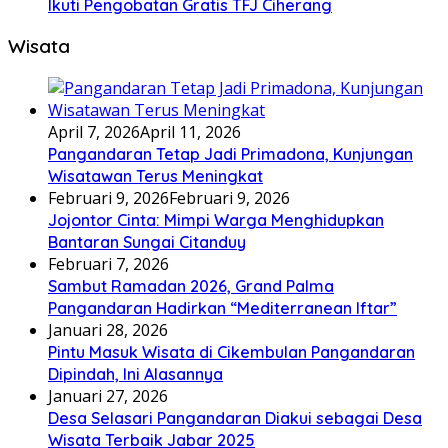
Ikuti Pengobatan Gratis TFJ Ciherang
Wisata
April 7, 2026
April 11, 2026
Pangandaran Tetap Jadi Primadona, Kunjungan
Wisatawan Terus Meningkat
Februari 9, 2026
Februari 9, 2026
Jojontor Cinta: Mimpi Warga Menghidupkan
Bantaran Sungai Citanduy
Februari 7, 2026
Sambut Ramadan 2026, Grand Palma
Pangandaran Hadirkan “Mediterranean Iftar”
Januari 28, 2026
Pintu Masuk Wisata di Cikembulan Pangandaran
Dipindah, Ini Alasannya
Januari 27, 2026
Desa Selasari Pangandaran Diakui sebagai Desa
Wisata Terbaik Jabar 2025