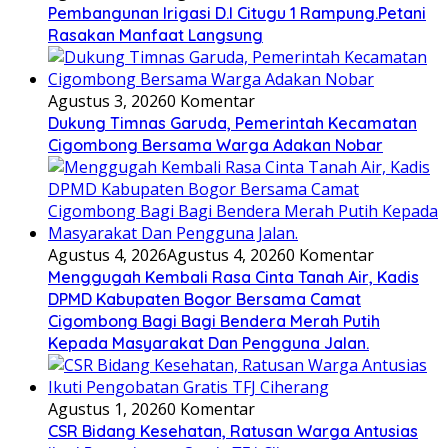
Pembangunan Irigasi D.I Citugu 1 Rampung.Petani
Rasakan Manfaat Langsung
Agustus 3, 2026
0 Komentar
Dukung Timnas Garuda, Pemerintah Kecamatan
Cigombong Bersama Warga Adakan Nobar
Agustus 4, 2026
Agustus 4, 2026
0 Komentar
Menggugah Kembali Rasa Cinta Tanah Air, Kadis
DPMD Kabupaten Bogor Bersama Camat
Cigombong Bagi Bagi Bendera Merah Putih
Kepada Masyarakat Dan Pengguna Jalan.
Agustus 1, 2026
0 Komentar
CSR Bidang Kesehatan, Ratusan Warga Antusias