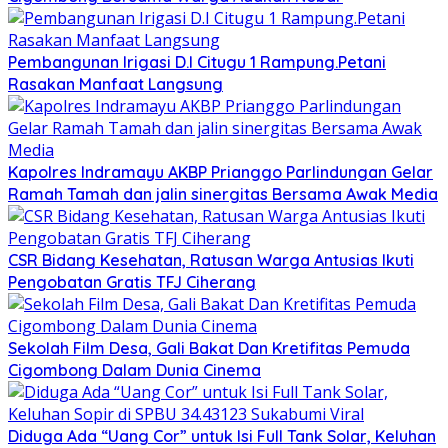
Pembangunan Irigasi D.I Citugu 1 Rampung.Petani
Rasakan Manfaat Langsung
Kapolres Indramayu AKBP Prianggo Parlindungan Gelar
Ramah Tamah dan jalin sinergitas Bersama Awak Media
CSR Bidang Kesehatan, Ratusan Warga Antusias Ikuti
Pengobatan Gratis TFJ Ciherang
Sekolah Film Desa, Gali Bakat Dan Kretifitas Pemuda
Cigombong Dalam Dunia Cinema
Diduga Ada “Uang Cor” untuk Isi Full Tank Solar, Keluhan