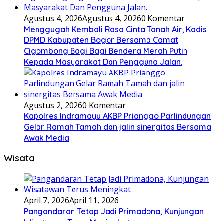
Agustus 4, 2026
Agustus 4, 2026
0 Komentar
Menggugah Kembali Rasa Cinta Tanah Air, Kadis
DPMD Kabupaten Bogor Bersama Camat
Cigombong Bagi Bagi Bendera Merah Putih
Kepada Masyarakat Dan Pengguna Jalan.
Agustus 2, 2026
0 Komentar
Kapolres Indramayu AKBP Prianggo Parlindungan
Gelar Ramah Tamah dan jalin sinergitas Bersama
Awak Media
Wisata
April 7, 2026
April 11, 2026
Pangandaran Tetap Jadi Primadona, Kunjungan