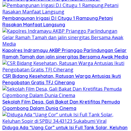
Pembangunan Irigasi D.I Citugu 1 Rampung.Petani
Rasakan Manfaat Langsung
Kapolres Indramayu AKBP Prianggo Parlindungan Gelar
Ramah Tamah dan jalin sinergitas Bersama Awak Media
CSR Bidang Kesehatan, Ratusan Warga Antusias Ikuti
Pengobatan Gratis TFJ Ciherang
Sekolah Film Desa, Gali Bakat Dan Kretifitas Pemuda
Cigombong Dalam Dunia Cinema
Diduga Ada “Uang Cor” untuk Isi Full Tank Solar, Keluhan