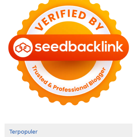
Terpopuler