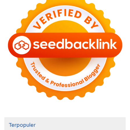
Terpopuler