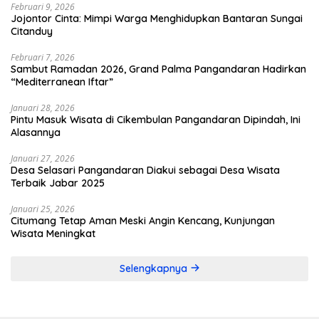
Februari 9, 2026
Jojontor Cinta: Mimpi Warga Menghidupkan Bantaran Sungai
Citanduy
Februari 7, 2026
Sambut Ramadan 2026, Grand Palma Pangandaran Hadirkan
“Mediterranean Iftar”
Januari 28, 2026
Pintu Masuk Wisata di Cikembulan Pangandaran Dipindah, Ini
Alasannya
Januari 27, 2026
Desa Selasari Pangandaran Diakui sebagai Desa Wisata
Terbaik Jabar 2025
Januari 25, 2026
Citumang Tetap Aman Meski Angin Kencang, Kunjungan
Wisata Meningkat
Selengkapnya