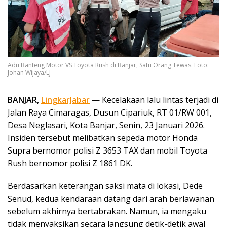
Adu Banteng Motor VS Toyota Rush di Banjar, Satu Orang Tewas. Foto:
Johan Wijaya/LJ
BANJAR,
LingkarJabar
— Kecelakaan lalu lintas terjadi di
Jalan Raya Cimaragas, Dusun Cipariuk, RT 01/RW 001,
Desa Neglasari, Kota Banjar, Senin, 23 Januari 2026.
Insiden tersebut melibatkan sepeda motor Honda
Supra bernomor polisi Z 3653 TAX dan mobil Toyota
Rush bernomor polisi Z 1861 DK.
Berdasarkan keterangan saksi mata di lokasi, Dede
Senud, kedua kendaraan datang dari arah berlawanan
sebelum akhirnya bertabrakan. Namun, ia mengaku
tidak menyaksikan secara langsung detik-detik awal