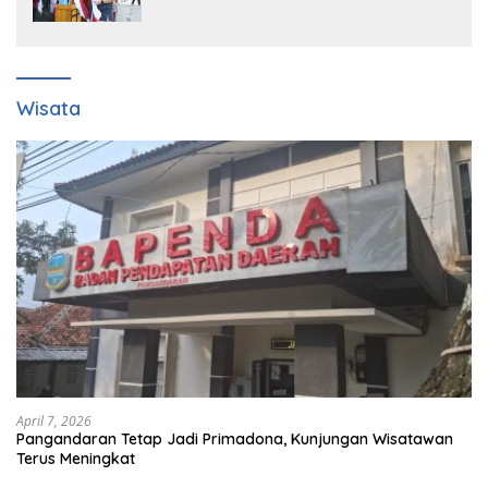
Bersama Camat Cigombong Bagi Bagi
Bendera Merah Putih Kepada
Masyarakat Dan Pengguna Jalan.
Wisata
April 7, 2026
Pangandaran Tetap Jadi Primadona, Kunjungan Wisatawan
Terus Meningkat