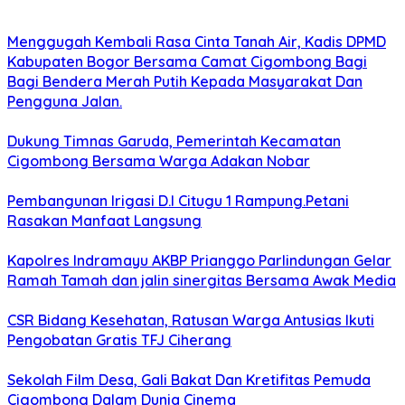
Menggugah Kembali Rasa Cinta Tanah Air, Kadis DPMD
Kabupaten Bogor Bersama Camat Cigombong Bagi
Bagi Bendera Merah Putih Kepada Masyarakat Dan
Pengguna Jalan.
Dukung Timnas Garuda, Pemerintah Kecamatan
Cigombong Bersama Warga Adakan Nobar
Pembangunan Irigasi D.I Citugu 1 Rampung.Petani
Rasakan Manfaat Langsung
Kapolres Indramayu AKBP Prianggo Parlindungan Gelar
Ramah Tamah dan jalin sinergitas Bersama Awak Media
CSR Bidang Kesehatan, Ratusan Warga Antusias Ikuti
Pengobatan Gratis TFJ Ciherang
Sekolah Film Desa, Gali Bakat Dan Kretifitas Pemuda
Cigombong Dalam Dunia Cinema