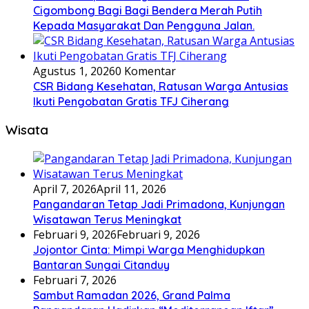
Cigombong Bagi Bagi Bendera Merah Putih
Kepada Masyarakat Dan Pengguna Jalan.
Agustus 1, 2026
0 Komentar
CSR Bidang Kesehatan, Ratusan Warga Antusias
Ikuti Pengobatan Gratis TFJ Ciherang
Wisata
April 7, 2026
April 11, 2026
Pangandaran Tetap Jadi Primadona, Kunjungan
Wisatawan Terus Meningkat
Februari 9, 2026
Februari 9, 2026
Jojontor Cinta: Mimpi Warga Menghidupkan
Bantaran Sungai Citanduy
Februari 7, 2026
Sambut Ramadan 2026, Grand Palma