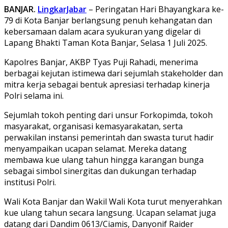
BANJAR.
LingkarJabar
– Peringatan Hari Bhayangkara ke-
79 di Kota Banjar berlangsung penuh kehangatan dan
kebersamaan dalam acara syukuran yang digelar di
Lapang Bhakti Taman Kota Banjar, Selasa 1 Juli 2025.
Kapolres Banjar, AKBP Tyas Puji Rahadi, menerima
berbagai kejutan istimewa dari sejumlah stakeholder dan
mitra kerja sebagai bentuk apresiasi terhadap kinerja
Polri selama ini.
Sejumlah tokoh penting dari unsur Forkopimda, tokoh
masyarakat, organisasi kemasyarakatan, serta
perwakilan instansi pemerintah dan swasta turut hadir
menyampaikan ucapan selamat. Mereka datang
membawa kue ulang tahun hingga karangan bunga
sebagai simbol sinergitas dan dukungan terhadap
institusi Polri.
Wali Kota Banjar dan Wakil Wali Kota turut menyerahkan
kue ulang tahun secara langsung. Ucapan selamat juga
datang dari Dandim 0613/Ciamis, Danyonif Raider