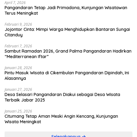
April 7, 2026
Pangandaran Tetap Jadi Primadona, Kunjungan Wisatawan
Terus Meningkat
Februari 9, 2026
Jojontor Cinta: Mimpi Warga Menghidupkan Bantaran Sungai
Citanduy
Februari 7, 2026
Sambut Ramadan 2026, Grand Palma Pangandaran Hadirkan
“Mediterranean Iftar”
Januari 28, 2026
Pintu Masuk Wisata di Cikembulan Pangandaran Dipindah, Ini
Alasannya
Januari 27, 2026
Desa Selasari Pangandaran Diakui sebagai Desa Wisata
Terbaik Jabar 2025
Januari 25, 2026
Citumang Tetap Aman Meski Angin Kencang, Kunjungan
Wisata Meningkat
Selengkapnya