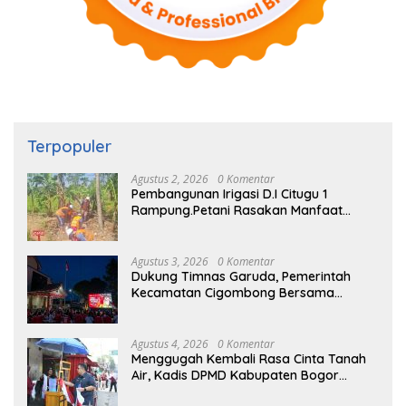
Terpopuler
Agustus 2, 2026
0 Komentar
Pembangunan Irigasi D.I Citugu 1
Rampung.Petani Rasakan Manfaat
Langsung
Agustus 3, 2026
0 Komentar
Dukung Timnas Garuda, Pemerintah
Kecamatan Cigombong Bersama
Warga Adakan Nobar
Agustus 4, 2026
0 Komentar
Menggugah Kembali Rasa Cinta Tanah
Air, Kadis DPMD Kabupaten Bogor
Bersama Camat Cigombong Bagi Bagi