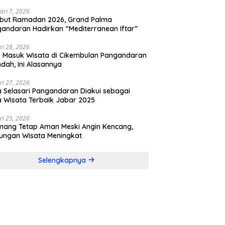
ari 7, 2026
but Ramadan 2026, Grand Palma
andaran Hadirkan “Mediterranean Iftar”
ri 28, 2026
u Masuk Wisata di Cikembulan Pangandaran
ndah, Ini Alasannya
ri 27, 2026
 Selasari Pangandaran Diakui sebagai
 Wisata Terbaik Jabar 2025
ri 25, 2026
mang Tetap Aman Meski Angin Kencang,
ungan Wisata Meningkat
Selengkapnya