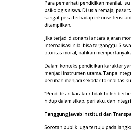
Para pemerhati pendidikan menilai, i
psikologis siswa. Di usia remaja, peser
sangat peka terhadap inkonsistensi ant
ditampilkan.
Jika terjadi disonansi antara ajaran mo
internalisasi nilai bisa terganggu. Si
otoritas moral, bahkan mempertanyakan
Dalam konteks pendidikan karakter ya
menjadi instrumen utama. Tanpa integri
berubah menjadi sekadar formalitas ku
“Pendidikan karakter tidak boleh berh
hidup dalam sikap, perilaku, dan integri
Tanggung Jawab Institusi dan Transpa
Sorotan publik juga tertuju pada lan