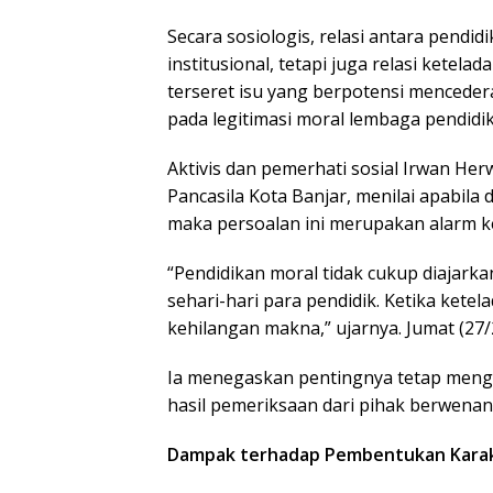
Secara sosiologis, relasi antara pendid
institusional, tetapi juga relasi ketel
terseret isu yang berpotensi mencede
pada legitimasi moral lembaga pendidika
Aktivis dan pemerhati sosial Irwan He
Pancasila Kota Banjar, menilai apabila 
maka persoalan ini merupakan alarm ke
“Pendidikan moral tidak cukup diajarka
sehari-hari para pendidik. Ketika kete
kehilangan makna,” ujarnya. Jumat (27/
Ia menegaskan pentingnya tetap meng
hasil pemeriksaan dari pihak berwenan
Dampak terhadap Pembentukan Karak