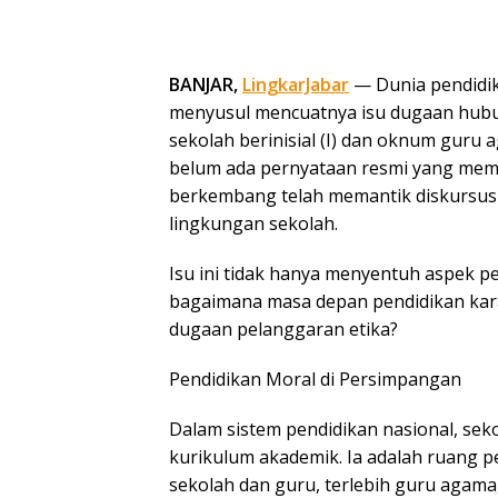
BANJAR,
LingkarJabar
— Dunia pendidik
menyusul mencuatnya isu dugaan hubu
sekolah berinisial (I) dan oknum guru a
belum ada pernyataan resmi yang mem
berkembang telah memantik diskursus l
lingkungan sekolah.
Isu ini tidak hanya menyentuh aspek p
bagaimana masa depan pendidikan karakt
dugaan pelanggaran etika?
Pendidikan Moral di Persimpangan
Dalam sistem pendidikan nasional, se
kurikulum akademik. Ia adalah ruang pe
sekolah dan guru, terlebih guru agama, 