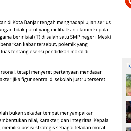
an di Kota Banjar tengah menghadapi ujian serius
ngan tidak patut yang melibatkan oknum kepala
gama berinisial (T) di salah satu SMP negeri. Meski
benarkan kabar tersebut, polemik yang
uas tentang esensi pendidikan moral di
T
ersonal, tetapi menyeret pertanyaan mendasar:
er jika figur sentral di sekolah justru terseret
kolah bukan sekadar tempat menyampaikan
mbentukan nilai, karakter, dan integritas. Kepala
memiliki posisi strategis sebagai teladan moral.