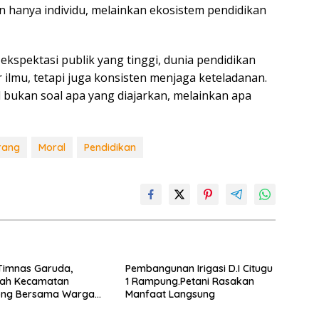
 hanya individu, melainkan ekosistem pendidikan
ekspektasi publik yang tinggi, dunia pendidikan
 ilmu, tetapi juga konsisten menjaga keteladanan.
 bukan soal apa yang diajarkan, melainkan apa
rang
Moral
Pendidikan
Timnas Garuda,
Pembangunan Irigasi D.I Citugu
tah Kecamatan
1 Rampung.Petani Rasakan
ng Bersama Warga
Manfaat Langsung
Nobar