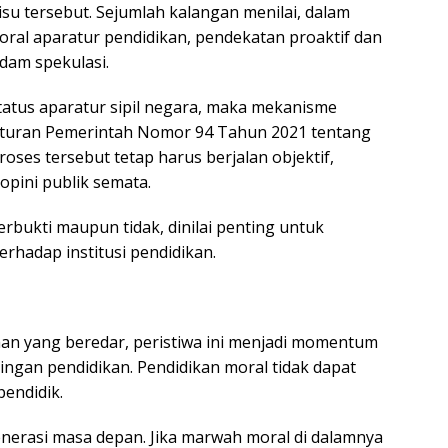
su tersebut. Sejumlah kalangan menilai, dalam
ral aparatur pendidikan, pendekatan proaktif dan
dam spekulasi.
tatus aparatur sipil negara, maka mekanisme
aturan Pemerintah Nomor 94 Tahun 2021 tentang
roses tersebut tetap harus berjalan objektif,
opini publik semata.
erbukti maupun tidak, dinilai penting untuk
hadap institusi pendidikan.
aan yang beredar, peristiwa ini menjadi momentum
ingan pendidikan. Pendidikan moral tidak dapat
pendidik.
erasi masa depan. Jika marwah moral di dalamnya