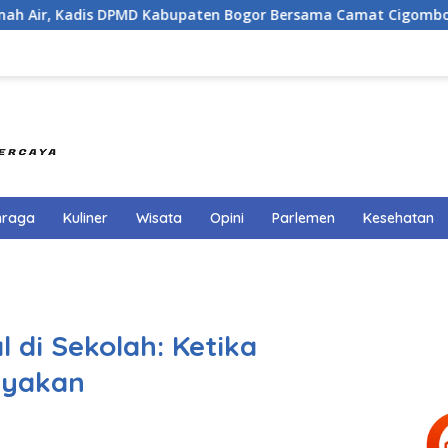
s DPMD Kabupaten Bogor Bersama Camat Cigombong Bagi Bagi 
hraga
Kuliner
Wisata
Opini
Parlemen
Kesehatan
l di Sekolah: Ketika
nyakan