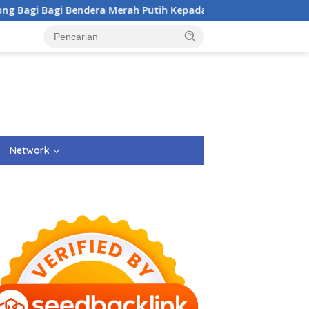
Bendera Merah Putih Kepada Masyarakat Dan Pengguna Jalan.
Network