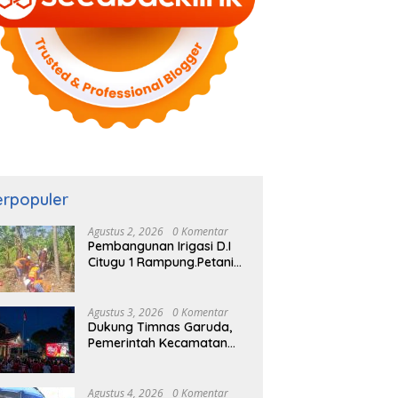
erpopuler
Agustus 2, 2026
0 Komentar
Pembangunan Irigasi D.I
Citugu 1 Rampung.Petani
Rasakan Manfaat
Langsung
Agustus 3, 2026
0 Komentar
Dukung Timnas Garuda,
Pemerintah Kecamatan
Cigombong Bersama
Warga Adakan Nobar
Agustus 4, 2026
0 Komentar