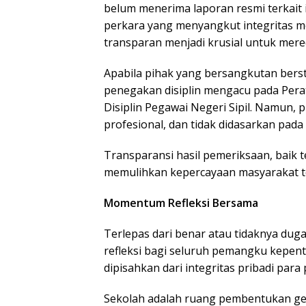
belum menerima laporan resmi terkait i
perkara yang menyangkut integritas mo
transparan menjadi krusial untuk mere
Apabila pihak yang bersangkutan bers
penegakan disiplin mengacu pada Per
Disiplin Pegawai Negeri Sipil. Namun, p
profesional, dan tidak didasarkan pada 
Transparansi hasil pemeriksaan, baik t
memulihkan kepercayaan masyarakat ter
Momentum Refleksi Bersama
Terlepas dari benar atau tidaknya dug
refleksi bagi seluruh pemangku kepent
dipisahkan dari integritas pribadi para 
Sekolah adalah ruang pembentukan gen