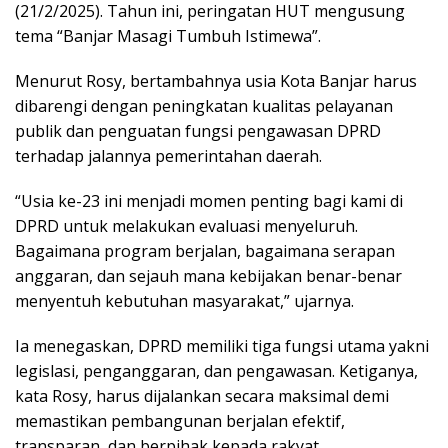
(21/2/2025). Tahun ini, peringatan HUT mengusung
tema “Banjar Masagi Tumbuh Istimewa”.
Menurut Rosy, bertambahnya usia Kota Banjar harus
dibarengi dengan peningkatan kualitas pelayanan
publik dan penguatan fungsi pengawasan DPRD
terhadap jalannya pemerintahan daerah.
“Usia ke-23 ini menjadi momen penting bagi kami di
DPRD untuk melakukan evaluasi menyeluruh.
Bagaimana program berjalan, bagaimana serapan
anggaran, dan sejauh mana kebijakan benar-benar
menyentuh kebutuhan masyarakat,” ujarnya.
Ia menegaskan, DPRD memiliki tiga fungsi utama yakni
legislasi, penganggaran, dan pengawasan. Ketiganya,
kata Rosy, harus dijalankan secara maksimal demi
memastikan pembangunan berjalan efektif,
transparan, dan berpihak kepada rakyat.