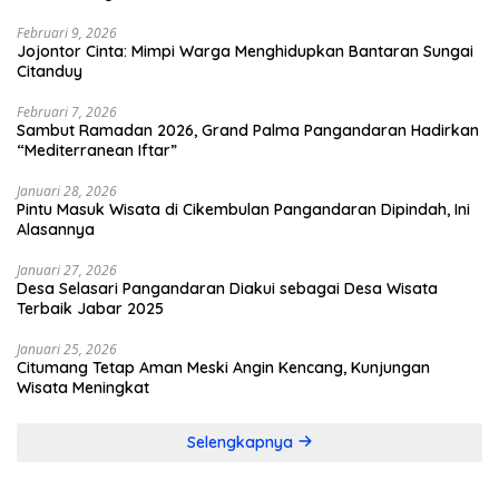
Februari 9, 2026
Jojontor Cinta: Mimpi Warga Menghidupkan Bantaran Sungai
Citanduy
Februari 7, 2026
Sambut Ramadan 2026, Grand Palma Pangandaran Hadirkan
“Mediterranean Iftar”
Januari 28, 2026
Pintu Masuk Wisata di Cikembulan Pangandaran Dipindah, Ini
Alasannya
Januari 27, 2026
Desa Selasari Pangandaran Diakui sebagai Desa Wisata
Terbaik Jabar 2025
Januari 25, 2026
Citumang Tetap Aman Meski Angin Kencang, Kunjungan
Wisata Meningkat
Selengkapnya