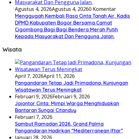
Agustus 4, 2026
Agustus 4, 2026
0 Komentar
Menggugah Kembali Rasa Cinta Tanah Air, Kadis
DPMD Kabupaten Bogor Bersama Camat
Cigombong Bagi Bagi Bendera Merah Putih
Kepada Masyarakat Dan Pengguna Jalan.
Wisata
April 7, 2026
April 11, 2026
Pangandaran Tetap Jadi Primadona, Kunjungan
Wisatawan Terus Meningkat
Februari 9, 2026
Februari 9, 2026
Jojontor Cinta: Mimpi Warga Menghidupkan
Bantaran Sungai Citanduy
Februari 7, 2026
Sambut Ramadan 2026, Grand Palma
Pangandaran Hadirkan “Mediterranean Iftar”
Januari 28, 2026