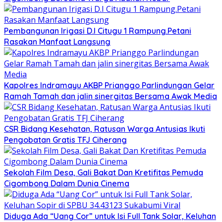
Pembangunan Irigasi D.I Citugu 1 Rampung.Petani
Rasakan Manfaat Langsung
Kapolres Indramayu AKBP Prianggo Parlindungan Gelar
Ramah Tamah dan jalin sinergitas Bersama Awak Media
CSR Bidang Kesehatan, Ratusan Warga Antusias Ikuti
Pengobatan Gratis TFJ Ciherang
Sekolah Film Desa, Gali Bakat Dan Kretifitas Pemuda
Cigombong Dalam Dunia Cinema
Diduga Ada “Uang Cor” untuk Isi Full Tank Solar, Keluhan