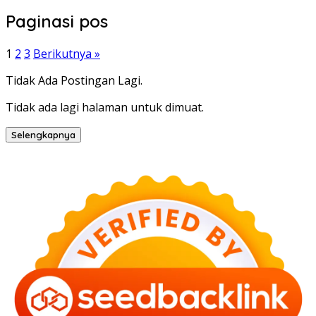
Paginasi pos
1
2
3
Berikutnya »
Tidak Ada Postingan Lagi.
Tidak ada lagi halaman untuk dimuat.
Selengkapnya