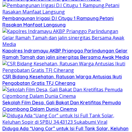
Pembangunan Irigasi D.I Citugu 1 Rampung.Petani
Rasakan Manfaat Langsung
Kapolres Indramayu AKBP Prianggo Parlindungan Gelar
Ramah Tamah dan jalin sinergitas Bersama Awak Media
CSR Bidang Kesehatan, Ratusan Warga Antusias Ikuti
Pengobatan Gratis TFJ Ciherang
Sekolah Film Desa, Gali Bakat Dan Kretifitas Pemuda
Cigombong Dalam Dunia Cinema
Diduga Ada “Uang Cor” untuk Isi Full Tank Solar, Keluhan