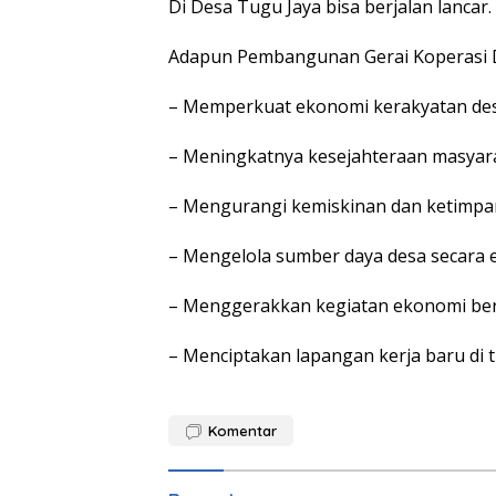
Di Desa Tugu Jaya bisa berjalan lancar.
Adapun Pembangunan Gerai Koperasi D
– Memperkuat ekonomi kerakyatan des
– Meningkatnya kesejahteraan masyar
– Mengurangi kemiskinan dan ketimp
– Mengelola sumber daya desa secara e
– Menggerakkan kegiatan ekonomi be
– Menciptakan lapangan kerja baru di t
Komentar