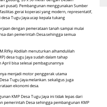
 dari pusat). Pembangunan menggunakan Sumber
silitas gerai koperasi yang modern, representatif,
 desa Tugu Jaya.ucap kepala tukang
ekerjaan dengan pemerataan tanah sampai mulai
insa dan pemerintah Desa.sehingga semua
 M.Rifky Abdilah menuturkan alhamdulilah
P) desa tugu Jaya sudah dalam tahap
April bisa selesai pembagunannya
hanya menjadi motor penggerak utama
esa Tugu Jaya.melankan. sekaligus juga
rataan ekonomi desa.
an KMP Desa Tugu Jaya ini tidak lepas dari
 dan pemerintah Desa sehingga pembangunan KMP