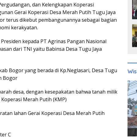
 Pergudangan, dan Kelengkapan Koperasi
unan Gerai Koperasi Desa Merah Putih Tugu Jaya
r terus dikebut pembangunannya sebagai bagian
nomi kerakyatan.
 Presiden kepada PT Agrinas Pangan Nasional
an dari TNI yaitu Babinsa Desa Tugu Jaya
kab Bogor yang berada di Kp.Neglasari, Desa Tugu
Wis
n Bogor
yawarah desa, dengan kesepakatan bahwa tanah milik
i Koperasi Merah Putih (KMP)
ratan lahan Gerai Koperasi Desa Merah Putih
ter C