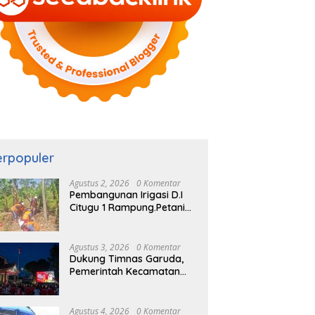
erpopuler
Agustus 2, 2026
0 Komentar
Pembangunan Irigasi D.I
Citugu 1 Rampung.Petani
Rasakan Manfaat
Langsung
Agustus 3, 2026
0 Komentar
Dukung Timnas Garuda,
Pemerintah Kecamatan
Cigombong Bersama
Warga Adakan Nobar
Agustus 4, 2026
0 Komentar