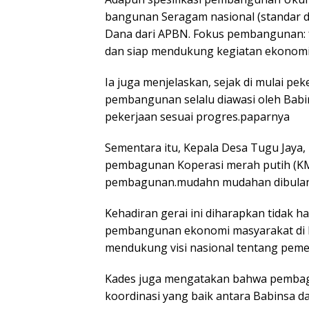
bangunan Seragam nasional (standar
Dana dari APBN. Fokus pembangunan: fa
dan siap mendukung kegiatan ekonomi
Ia juga menjelaskan, sejak di mulai p
pembangunan selalu diawasi oleh Bab
pekerjaan sesuai progres.paparnya
Sementara itu, Kepala Desa Tugu Jaya,
pembagunan Koperasi merah putih (KM
pembagunan.mudahn mudahan dibulan 
Kehadiran gerai ini diharapkan tidak 
pembangunan ekonomi masyarakat di D
mendukung visi nasional tentang peme
Kades juga mengatakan bahwa pembagun
koordinasi yang baik antara Babinsa