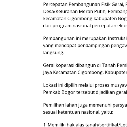
Percepatan Pembangunan Fisik Gerai,
Desa/Kelurahan Merah Putih, Pembang
kecamatan Cigombong kabupaten Bogo
dari program nasional percepatan eko
Pembangunan ini merupakan Instruksi
yang mendapat pendampingan pengawas
langsung.
Gerai koperasi dibangun di Tanah Pem
Jaya Kecamatan Cigombong, Kabupate
Lokasi ini dipilih melalui proses mus
Pemkab Bogor tersebut dijadikan gera
Pemilihan lahan juga memenuhi persya
sesuai ketentuan nasional, yaitu:
1. Memiliki hak alas tanah/sertifikat/Let