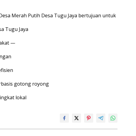
esa Merah Putih Desa Tugu Jaya bertujuan untuk
a Tugu Jaya
akat —
angan
fisien
rbasis gotong royong
ingkat lokal