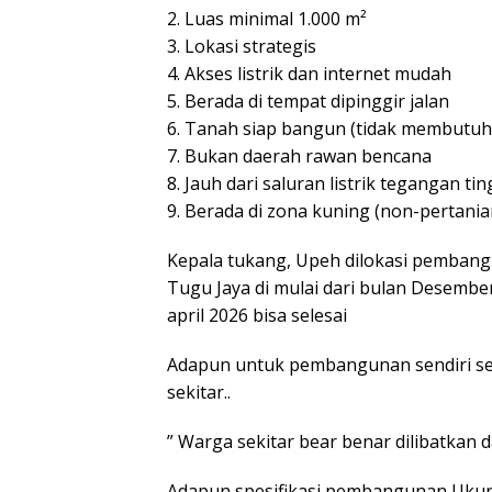
2. Luas minimal 1.000 m²
3. Lokasi strategis
4. Akses listrik dan internet mudah
5. Berada di tempat dipinggir jalan
6. Tanah siap bangun (tidak membutu
7. Bukan daerah rawan bencana
8. Jauh dari saluran listrik tegangan tin
9. Berada di zona kuning (non-pertania
Kepala tukang, Upeh dilokasi pemba
Tugu Jaya di mulai dari bulan Desembe
april 2026 bisa selesai
Adapun untuk pembangunan sendiri s
sekitar..
” Warga sekitar bear benar dilibatkan
Adapun spesifikasi pembangunan Ukur