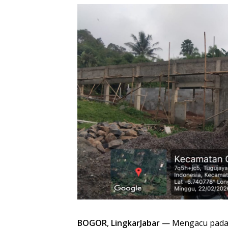
BOGOR
,
LingkarJabar
— Mengacu pada 