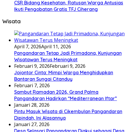
CSR Bidang Kesehatan, Ratusan Warga Antusias
Ikuti Pengobatan Gratis TFJ Ciherang
Wisata
April 7, 2026
April 11, 2026
Pangandaran Tetap Jadi Primadona, Kunjungan
Wisatawan Terus Meningkat
Februari 9, 2026
Februari 9, 2026
Jojontor Cinta: Mimpi Warga Menghidupkan
Bantaran Sungai Citanduy
Februari 7, 2026
Sambut Ramadan 2026, Grand Palma
Pangandaran Hadirkan “Mediterranean Iftar”
Januari 28, 2026
Pintu Masuk Wisata di Cikembulan Pangandaran
Dipindah, Ini Alasannya
Januari 27, 2026
Desa Selasari Pangandaran Diakui sebagai Desa