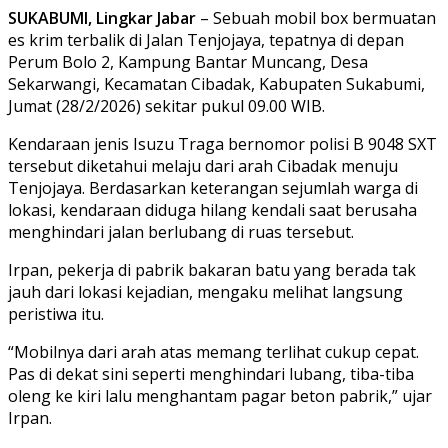
SUKABUMI, Lingkar Jabar
– Sebuah mobil box bermuatan
es krim terbalik di Jalan Tenjojaya, tepatnya di depan
Perum Bolo 2, Kampung Bantar Muncang, Desa
Sekarwangi, Kecamatan Cibadak, Kabupaten Sukabumi,
Jumat (28/2/2026) sekitar pukul 09.00 WIB.
Kendaraan jenis Isuzu Traga bernomor polisi B 9048 SXT
tersebut diketahui melaju dari arah Cibadak menuju
Tenjojaya. Berdasarkan keterangan sejumlah warga di
lokasi, kendaraan diduga hilang kendali saat berusaha
menghindari jalan berlubang di ruas tersebut.
Irpan, pekerja di pabrik bakaran batu yang berada tak
jauh dari lokasi kejadian, mengaku melihat langsung
peristiwa itu.
“Mobilnya dari arah atas memang terlihat cukup cepat.
Pas di dekat sini seperti menghindari lubang, tiba-tiba
oleng ke kiri lalu menghantam pagar beton pabrik,” ujar
Irpan.