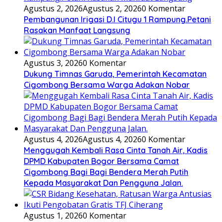
Agustus 2, 2026
Agustus 2, 2026
0 Komentar
Pembangunan Irigasi D.I Citugu 1 Rampung.Petani
Rasakan Manfaat Langsung
Agustus 3, 2026
0 Komentar
Dukung Timnas Garuda, Pemerintah Kecamatan
Cigombong Bersama Warga Adakan Nobar
Agustus 4, 2026
Agustus 4, 2026
0 Komentar
Menggugah Kembali Rasa Cinta Tanah Air, Kadis
DPMD Kabupaten Bogor Bersama Camat
Cigombong Bagi Bagi Bendera Merah Putih
Kepada Masyarakat Dan Pengguna Jalan.
Agustus 1, 2026
0 Komentar