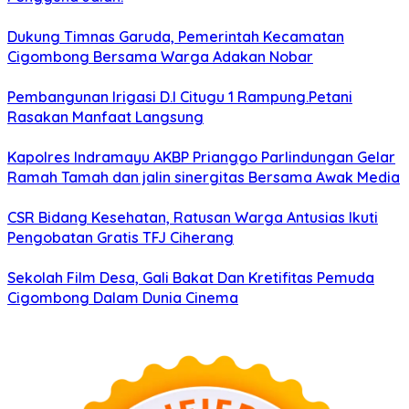
Dukung Timnas Garuda, Pemerintah Kecamatan
Cigombong Bersama Warga Adakan Nobar
Pembangunan Irigasi D.I Citugu 1 Rampung.Petani
Rasakan Manfaat Langsung
Kapolres Indramayu AKBP Prianggo Parlindungan Gelar
Ramah Tamah dan jalin sinergitas Bersama Awak Media
CSR Bidang Kesehatan, Ratusan Warga Antusias Ikuti
Pengobatan Gratis TFJ Ciherang
Sekolah Film Desa, Gali Bakat Dan Kretifitas Pemuda
Cigombong Dalam Dunia Cinema