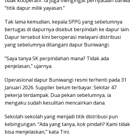
tidak kooperatif. Ia juga mengingat pernyataan bahwa
“titik dapur milik yayasan.”
Tak lama kemudian, kepala SPPG yang sebelumnya
bertugas di dapurnya disebut berpindah ke dapur lain.
Dapur tersebut kini beroperasi melayani distribusi
yang sebelumnya ditangani dapur Buniwangi.
“Saya tanya SK perpindahan mana? Tidak ada
penjelasan,” ujarnya.
Operasional dapur Buniwangi resmi terhenti pada 31
Januari 2026. Supplier belum terbayar. Sekitar 47
pekerja terdampak. Dua pekan sebelumnya, ia
mengaku sudah kesulitan mencairkan dana.
Sekolah-sekolah yang menjadi titik distribusi pun
kebingungan. “Ada yang tanya, kok pindah? Kami tidak
bisa menjelaskan,” kata Tini.