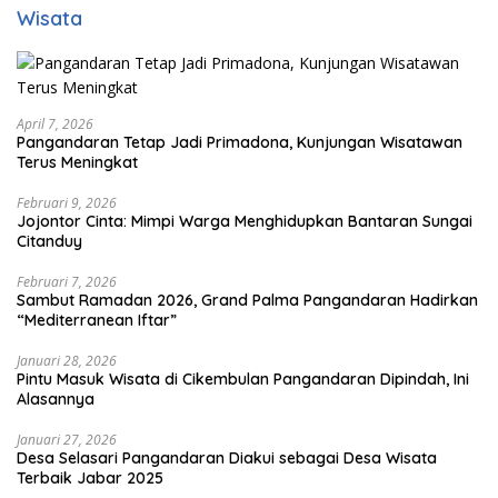
Wisata
April 7, 2026
Pangandaran Tetap Jadi Primadona, Kunjungan Wisatawan
Terus Meningkat
Februari 9, 2026
Jojontor Cinta: Mimpi Warga Menghidupkan Bantaran Sungai
Citanduy
Februari 7, 2026
Sambut Ramadan 2026, Grand Palma Pangandaran Hadirkan
“Mediterranean Iftar”
Januari 28, 2026
Pintu Masuk Wisata di Cikembulan Pangandaran Dipindah, Ini
Alasannya
Januari 27, 2026
Desa Selasari Pangandaran Diakui sebagai Desa Wisata
Terbaik Jabar 2025