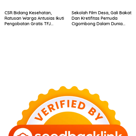
Media
CSR Bidang Kesehatan,
Sekolah Film Desa, Gali Bakat
Ratusan Warga Antusias Ikuti
Dan Kretifitas Pemuda
Pengobatan Gratis TFJ
Cigombong Dalam Dunia
Ciherang
Cinema