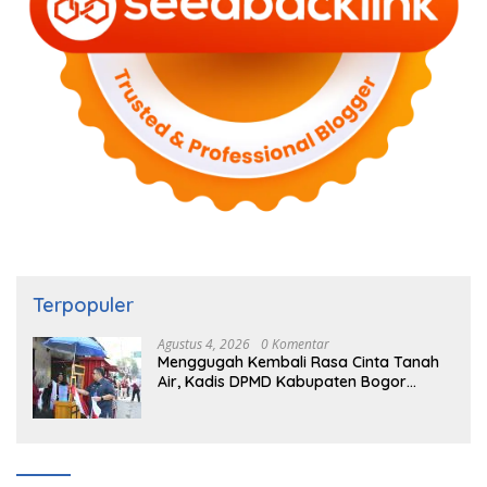
Terpopuler
Agustus 4, 2026
0 Komentar
Menggugah Kembali Rasa Cinta Tanah
Air, Kadis DPMD Kabupaten Bogor
Bersama Camat Cigombong Bagi Bagi
Bendera Merah Putih Kepada
Masyarakat Dan Pengguna Jalan.