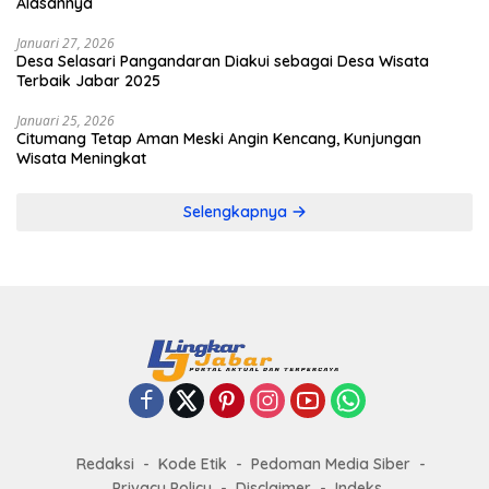
Alasannya
Januari 27, 2026
Desa Selasari Pangandaran Diakui sebagai Desa Wisata
Terbaik Jabar 2025
Januari 25, 2026
Citumang Tetap Aman Meski Angin Kencang, Kunjungan
Wisata Meningkat
Selengkapnya
Redaksi
Kode Etik
Pedoman Media Siber
Privacy Policy
Disclaimer
Indeks