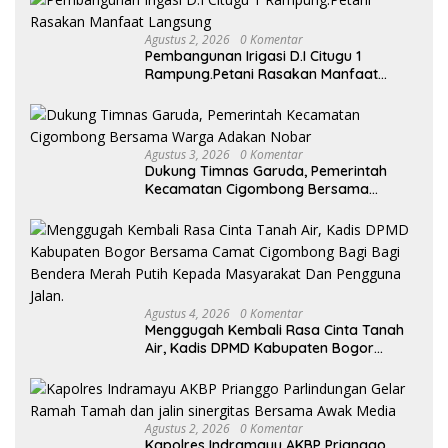
Agustus 2, 2026
0 Komentar
Pembangunan Irigasi D.I Citugu 1
Rampung.Petani Rasakan Manfaat
Langsung
Agustus 3, 2026
0 Komentar
Dukung Timnas Garuda, Pemerintah
Kecamatan Cigombong Bersama
Warga Adakan Nobar
Agustus 4, 2026
0 Komentar
Menggugah Kembali Rasa Cinta Tanah
Air, Kadis DPMD Kabupaten Bogor
Bersama Camat Cigombong Bagi Bagi
Bendera Merah Putih Kepada
Masyarakat Dan Pengguna Jalan.
Agustus 2, 2026
0 Komentar
Kapolres Indramayu AKBP Prianggo