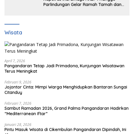
Parlindungan Gelar Ramah Tamah dan
jalin sinergitas Bersama Awak Media
Wisata
April 7, 2026
Pangandaran Tetap Jadi Primadona, Kunjungan Wisatawan
Terus Meningkat
Februari 9, 2026
Jojontor Cinta: Mimpi Warga Menghidupkan Bantaran Sungai
Citanduy
Februari 7, 2026
Sambut Ramadan 2026, Grand Palma Pangandaran Hadirkan
“Mediterranean Iftar”
Januari 28, 2026
Pintu Masuk Wisata di Cikembulan Pangandaran Dipindah, Ini