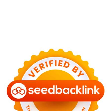
Ciherang
Cinema