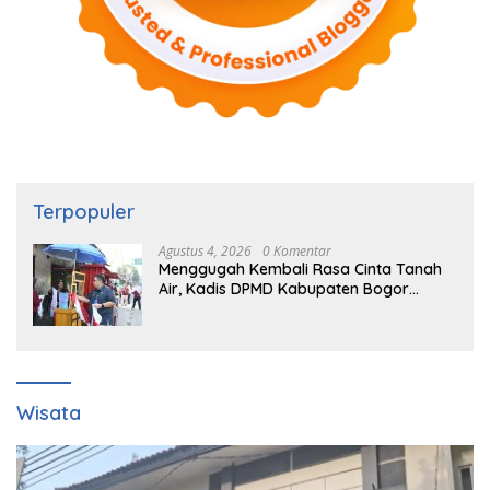
Terpopuler
Agustus 4, 2026
0 Komentar
Menggugah Kembali Rasa Cinta Tanah
Air, Kadis DPMD Kabupaten Bogor
Bersama Camat Cigombong Bagi Bagi
Bendera Merah Putih Kepada
Masyarakat Dan Pengguna Jalan.
Wisata