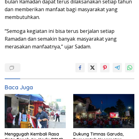
bulan Ramadan dapat terus dilaksanakan setiap tahun
dan memberikan manfaat bagi masyarakat yang
membutuhkan.
“Semoga kegiatan ini bisa terus berjalan setiap
Ramadan dan semakin banyak masyarakat yang
merasakan manfaatnya,” ujar Sadam.
Baca Juga
Menggugah Kembali Rasa
Dukung Timnas Garuda,