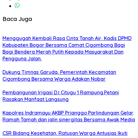
Baca Juga
Menggugah Kembali Rasa Cinta Tanah Air, Kadis DPMD
Kabupaten Bogor Bersama Camat Cigombong Bagi
Bagi Bendera Merah Putih Kepada Masyarakat Dan
Pengguna Jalan.
Dukung Timnas Garuda, Pemerintah Kecamatan
Cigombong Bersama Warga Adakan Nobar
Pembangunan Irigasi D.I Citugu 1 Rampung.Petani
Rasakan Manfaat Langsung
Kapolres Indramayu AKBP Prianggo Parlindungan Gelar
Ramah Tamah dan jalin sinergitas Bersama Awak Media
CSR Bidang Kesehatan, Ratusan Warga Antusias Ikuti