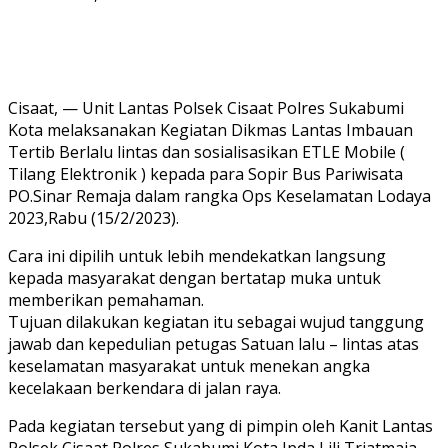
Cisaat, — Unit Lantas Polsek Cisaat Polres Sukabumi
Kota melaksanakan Kegiatan Dikmas Lantas Imbauan
Tertib Berlalu lintas dan sosialisasikan ETLE Mobile (
Tilang Elektronik ) kepada para Sopir Bus Pariwisata
PO.Sinar Remaja dalam rangka Ops Keselamatan Lodaya
2023,Rabu (15/2/2023).
Cara ini dipilih untuk lebih mendekatkan langsung
kepada masyarakat dengan bertatap muka untuk
memberikan pemahaman.
Tujuan dilakukan kegiatan itu sebagai wujud tanggung
jawab dan kepedulian petugas Satuan lalu – lintas atas
keselamatan masyarakat untuk menekan angka
kecelakaan berkendara di jalan raya.
Pada kegiatan tersebut yang di pimpin oleh Kanit Lantas
Polsek Cisaat Polres Sukabumi Kota Ipda Lili Triatmaja