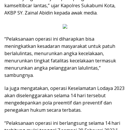
kamseltibcar lantas,” ujar Kapolres Sukabumi Kota,
AKBP SY. Zainal Abidin kepada awak media.
“Pelaksanaan operasi ini diharapkan bisa
meningkatkan kesadaran masyarakat untuk patuh
berlalulintas, menurunkan angka kecelakaan,
menurunkan tingkat fatalitas kecelakaan termasuk
menurunkan angka pelanggaran lalulintas,”
sambungnya.
Ia juga mengatakan, operasi Keselamatan Lodaya 2023
akan diselenggarakan selama 14 hari tersebut
mengedepankan pola preemtif dan preventif dan
penegakan hukum secara terbatas.
“Pelaksanaan operasi ini berlangsung selama 14 hari