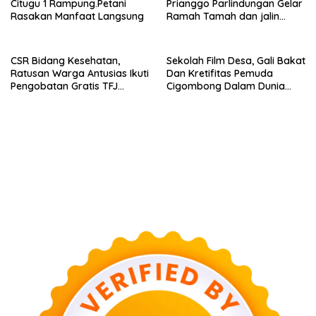
Citugu 1 Rampung.Petani
Prianggo Parlindungan Gelar
Rasakan Manfaat Langsung
Ramah Tamah dan jalin
sinergitas Bersama Awak
Media
CSR Bidang Kesehatan,
Sekolah Film Desa, Gali Bakat
Ratusan Warga Antusias Ikuti
Dan Kretifitas Pemuda
Pengobatan Gratis TFJ
Cigombong Dalam Dunia
Ciherang
Cinema