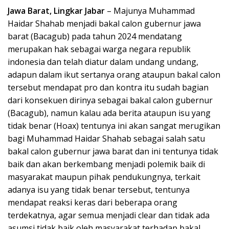
Jawa Barat, Lingkar Jabar
– Majunya Muhammad
Haidar Shahab menjadi bakal calon gubernur jawa
barat (Bacagub) pada tahun 2024 mendatang
merupakan hak sebagai warga negara republik
indonesia dan telah diatur dalam undang undang,
adapun dalam ikut sertanya orang ataupun bakal calon
tersebut mendapat pro dan kontra itu sudah bagian
dari konsekuen dirinya sebagai bakal calon gubernur
(Bacagub), namun kalau ada berita ataupun isu yang
tidak benar (Hoax) tentunya ini akan sangat merugikan
bagi Muhammad Haidar Shahab sebagai salah satu
bakal calon gubernur jawa barat dan ini tentunya tidak
baik dan akan berkembang menjadi polemik baik di
masyarakat maupun pihak pendukungnya, terkait
adanya isu yang tidak benar tersebut, tentunya
mendapat reaksi keras dari beberapa orang
terdekatnya, agar semua menjadi clear dan tidak ada
asumsi tidak baik oleh masyarakat terhadap bakal