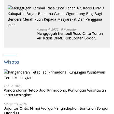
Warga Adakan Nobar
Agustus 4, 2026
0 Komentar
Menggugah Kembali Rasa Cinta Tanah
Air, Kadis DPMD Kabupaten Bogor
Bersama Camat Cigombong Bagi Bagi
Bendera Merah Putih Kepada
Masyarakat Dan Pengguna Jalan.
Wisata
April 7, 2026
Pangandaran Tetap Jadi Primadona, Kunjungan Wisatawan
Terus Meningkat
Februari 9, 2026
Jojontor Cinta: Mimpi Warga Menghidupkan Bantaran Sungai
Citanduy