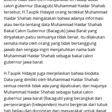
calon gubernur (Bacagub) Muhammad Haidar Shahab
tersebut, H.Taupik Hidayat orang terdekat Muhammad
Haidar Shahab mengatakan bahwa adanya informasi
atau berita tentang data Muhammad Haidar Shahab
Bakal Calon Gubernur (Bacagub) Jawa Barat yang
dinyatakan palsu semuanya tidak benar, itu dilakukan
semata mata oleh orang yang tidak bertanggung
jawab dan sengaja ingin menjatuhkan nama baik
Muhammad Haidar Shahab sebagai bakal calon
gubernur jawa barat.
H.Taupik Hidayat juga menjelaskan bahwa biodata
Data yang dimiliki oleh Muhammad Haidar Shahab
semua otentik tidak ada yang dipalsukan, dan majunya
Muhammad Haidar Shahab sebagai bakal calon
gubernur jawa barat (Bacagub) yang berangkat dari
perseorangan (Independen) murni bergerak dari lubuk
hati beliau dan dorongan dari masyarakat untuk dapat