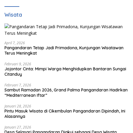
Masyarakat Dan Pengguna Jalan.
Wisata
April 7, 2026
Pangandaran Tetap Jadi Primadona, Kunjungan Wisatawan
Terus Meningkat
Februari 9, 2026
Jojontor Cinta: Mimpi Warga Menghidupkan Bantaran Sungai
Citanduy
Februari 7, 2026
Sambut Ramadan 2026, Grand Palma Pangandaran Hadirkan
“Mediterranean Iftar”
Januari 28, 2026
Pintu Masuk Wisata di Cikembulan Pangandaran Dipindah, Ini
Alasannya
Januari 27, 2026
Desa Selasari Pangandaran Diakui sebagai Desa Wisata