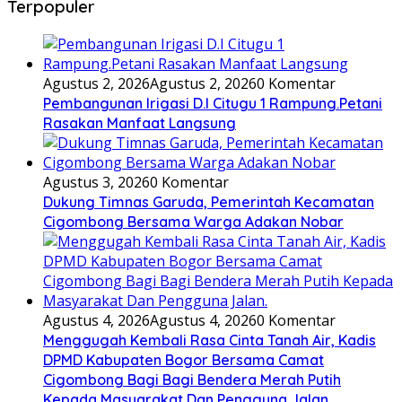
Terpopuler
Agustus 2, 2026
Agustus 2, 2026
0 Komentar
Pembangunan Irigasi D.I Citugu 1 Rampung.Petani
Rasakan Manfaat Langsung
Agustus 3, 2026
0 Komentar
Dukung Timnas Garuda, Pemerintah Kecamatan
Cigombong Bersama Warga Adakan Nobar
Agustus 4, 2026
Agustus 4, 2026
0 Komentar
Menggugah Kembali Rasa Cinta Tanah Air, Kadis
DPMD Kabupaten Bogor Bersama Camat
Cigombong Bagi Bagi Bendera Merah Putih
Kepada Masyarakat Dan Pengguna Jalan.