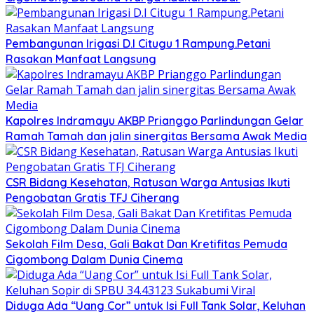
Pembangunan Irigasi D.I Citugu 1 Rampung.Petani
Rasakan Manfaat Langsung
Kapolres Indramayu AKBP Prianggo Parlindungan Gelar
Ramah Tamah dan jalin sinergitas Bersama Awak Media
CSR Bidang Kesehatan, Ratusan Warga Antusias Ikuti
Pengobatan Gratis TFJ Ciherang
Sekolah Film Desa, Gali Bakat Dan Kretifitas Pemuda
Cigombong Dalam Dunia Cinema
Diduga Ada “Uang Cor” untuk Isi Full Tank Solar, Keluhan