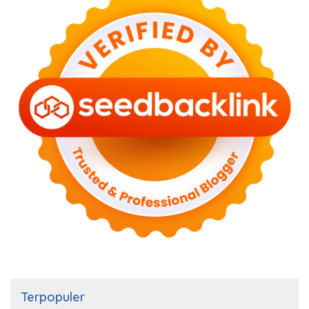
Terpopuler