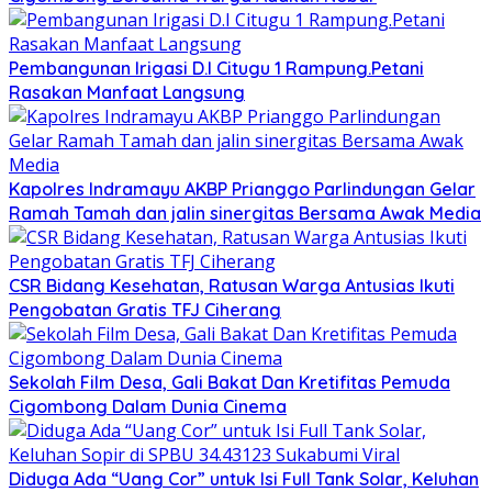
Pembangunan Irigasi D.I Citugu 1 Rampung.Petani
Rasakan Manfaat Langsung
Kapolres Indramayu AKBP Prianggo Parlindungan Gelar
Ramah Tamah dan jalin sinergitas Bersama Awak Media
CSR Bidang Kesehatan, Ratusan Warga Antusias Ikuti
Pengobatan Gratis TFJ Ciherang
Sekolah Film Desa, Gali Bakat Dan Kretifitas Pemuda
Cigombong Dalam Dunia Cinema
Diduga Ada “Uang Cor” untuk Isi Full Tank Solar, Keluhan