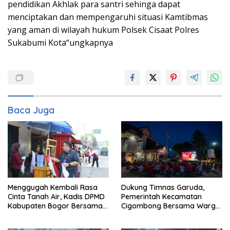
pendidikan Akhlak para santri sehinga dapat
menciptakan dan mempengaruhi situasi Kamtibmas
yang aman di wilayah hukum Polsek Cisaat Polres
Sukabumi Kota“ungkapnya
Baca Juga
Menggugah Kembali Rasa
Dukung Timnas Garuda,
Cinta Tanah Air, Kadis DPMD
Pemerintah Kecamatan
Kabupaten Bogor Bersama
Cigombong Bersama Warga
Camat Cigombong Bagi Bagi
Adakan Nobar
Bendera Merah Putih Kepada