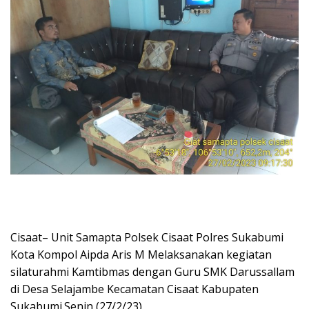
Cisaat– Unit Samapta Polsek Cisaat Polres Sukabumi
Kota Kompol Aipda Aris M Melaksanakan kegiatan
silaturahmi Kamtibmas dengan Guru SMK Darussallam
di Desa Selajambe Kecamatan Cisaat Kabupaten
Sukabumi.Senin (27/2/23).