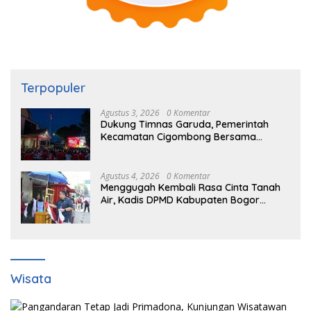
Terpopuler
Agustus 3, 2026
0 Komentar
Dukung Timnas Garuda, Pemerintah
Kecamatan Cigombong Bersama
Warga Adakan Nobar
Agustus 4, 2026
0 Komentar
Menggugah Kembali Rasa Cinta Tanah
Air, Kadis DPMD Kabupaten Bogor
Bersama Camat Cigombong Bagi Bagi
Bendera Merah Putih Kepada
Masyarakat Dan Pengguna Jalan.
Wisata