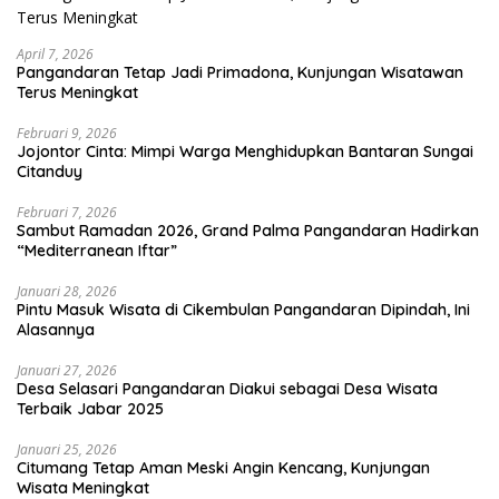
April 7, 2026
Pangandaran Tetap Jadi Primadona, Kunjungan Wisatawan
Terus Meningkat
Februari 9, 2026
Jojontor Cinta: Mimpi Warga Menghidupkan Bantaran Sungai
Citanduy
Februari 7, 2026
Sambut Ramadan 2026, Grand Palma Pangandaran Hadirkan
“Mediterranean Iftar”
Januari 28, 2026
Pintu Masuk Wisata di Cikembulan Pangandaran Dipindah, Ini
Alasannya
Januari 27, 2026
Desa Selasari Pangandaran Diakui sebagai Desa Wisata
Terbaik Jabar 2025
Januari 25, 2026
Citumang Tetap Aman Meski Angin Kencang, Kunjungan
Wisata Meningkat