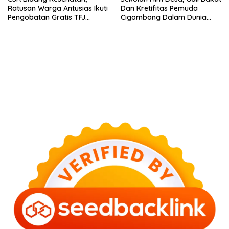
Ratusan Warga Antusias Ikuti
Dan Kretifitas Pemuda
Pengobatan Gratis TFJ
Cigombong Dalam Dunia
Ciherang
Cinema