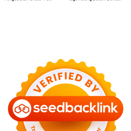
Ciherang
Cinema