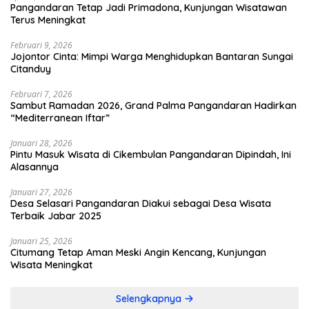
Pangandaran Tetap Jadi Primadona, Kunjungan Wisatawan
Terus Meningkat
Februari 9, 2026
Jojontor Cinta: Mimpi Warga Menghidupkan Bantaran Sungai
Citanduy
Februari 7, 2026
Sambut Ramadan 2026, Grand Palma Pangandaran Hadirkan
“Mediterranean Iftar”
Januari 28, 2026
Pintu Masuk Wisata di Cikembulan Pangandaran Dipindah, Ini
Alasannya
Januari 27, 2026
Desa Selasari Pangandaran Diakui sebagai Desa Wisata
Terbaik Jabar 2025
Januari 25, 2026
Citumang Tetap Aman Meski Angin Kencang, Kunjungan
Wisata Meningkat
Selengkapnya