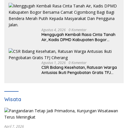
Agustus 4, 2026
0 Komentar
Menggugah Kembali Rasa Cinta Tanah
Air, Kadis DPMD Kabupaten Bogor
Bersama Camat Cigombong Bagi Bagi
Bendera Merah Putih Kepada
Masyarakat Dan Pengguna Jalan.
Agustus 1, 2026
0 Komentar
CSR Bidang Kesehatan, Ratusan Warga
Antusias Ikuti Pengobatan Gratis TFJ
Ciherang
Wisata
April 7, 2026